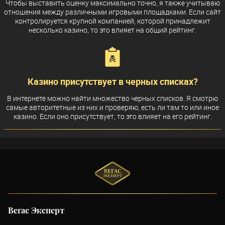
Чтобы выставить оценку максимально точно, я также учитываю
отношения между различными игровыми площадками. Если сайт
контролируется крупной компанией, которой принадлежит
несколько казино, то это влияет на общий рейтинг.
Казино присутствует в черных списках?
В интернете можно найти множество черных списков. Я смотрю
самые авторитетные из них и проверяю, есть ли там то или иное
казино. Если оно присутствует, то это влияет на его рейтинг.
Вегас Эксперт