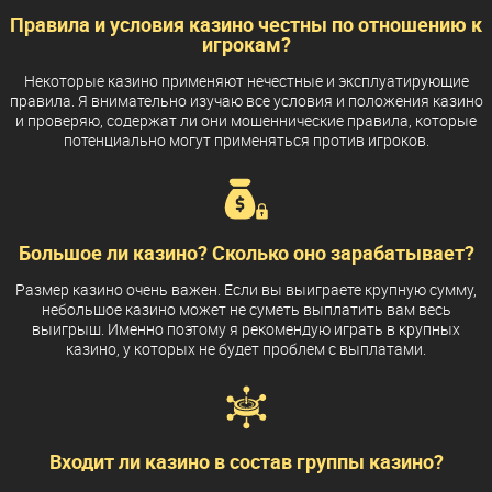
Правила и условия казино честны по отношению к
игрокам?
Некоторые казино применяют нечестные и эксплуатирующие
правила. Я внимательно изучаю все условия и положения казино
и проверяю, содержат ли они мошеннические правила, которые
потенциально могут применяться против игроков.
Большое ли казино? Сколько оно зарабатывает?
Размер казино очень важен. Если вы выиграете крупную сумму,
небольшое казино может не суметь выплатить вам весь
выигрыш. Именно поэтому я рекомендую играть в крупных
казино, у которых не будет проблем с выплатами.
Входит ли казино в состав группы казино?