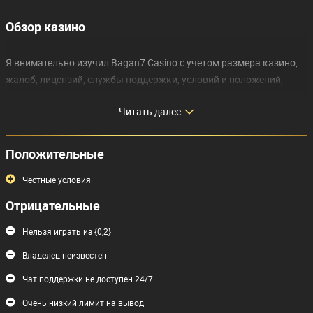
Обзор казино
Я внимательно изучил Bagan7 Casino с учетом размера казино,
жалоб, лицензий, службы поддержки, условий и положений,
лимитов и других факторов и присвоил ему
плохую репутацию
. Я
Читать далее
не рекомендую это казино и советую выбрать что-то другое.
Узнайте больше о качествах этого казино в моем обзоре.
Узнайте больше о безопасности и характеристиках этого казино
Положительные
и оцените, подходит ли оно вам.
Честные условия
Bagan7 Casino — это
небольшое онлайн-казино
, судя по
Отрицательные
найденной информации и оценке его доходов. Размер и доход
Нельзя играть из {0,2}
онлайн-казино влияют на возможность вывода средств. В
случае крупного выигрыша у небольших сайтов могут
Владелец неизвестен
возникнуть проблемы с выплатами, в то время как доход
Чат поддержки не доступен 24/7
больших казино позволяет им легко покрывать такие расходы.
Очень низкий лимит на вывод