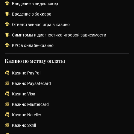
Введение в видеопокер
Введение в баккара
Ответственная игра в казино
Симптомы и диагностика игровой зависимости
KYC в онлайн-казино
Казино по методу оплаты
Казино PayPal
Казино Paysafecard
Казино Visa
Казино Mastercard
Казино Neteller
Казино Skrill