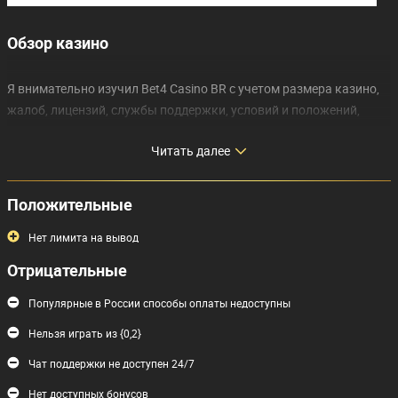
Обзор казино
Я внимательно изучил Bet4 Casino BR с учетом размера казино,
жалоб, лицензий, службы поддержки, условий и положений,
лимитов и других факторов и присвоил ему
плохую репутацию
. Я
Читать далее
не рекомендую это казино и советую выбрать что-то другое.
Узнайте больше о качествах этого казино в моем обзоре.
Узнайте больше о безопасности и характеристиках этого казино
Положительные
и оцените, подходит ли оно вам.
Нет лимита на вывод
Bet4 Casino BR — это
крупное онлайн-казино
, судя по найденной
Отрицательные
информации и оценке его доходов. Размер и доход онлайн-
Популярные в России способы оплаты недоступны
казино влияют на возможность вывода средств. В случае
крупного выигрыша у небольших сайтов могут возникнуть
Нельзя играть из {0,2}
проблемы с выплатами, в то время как доход больших казино
Чат поддержки не доступен 24/7
позволяет им легко покрывать такие расходы.
Нет доступных бонусов