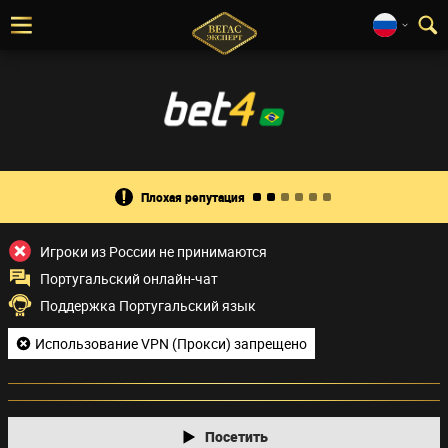
плохая репутация
Игроки из России не принимаются
Португальский онлайн-чат
Поддержка Португальский язык
Использование VPN (Прокси) запрещено
Посетить