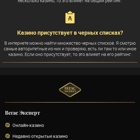
несколько казино, то это влияет на общий рейтинг.
Казино присутствует в черных списках?
В интернете можно найти множество черных списков. Я смотрю
самые авторитетные из них и проверяю, есть ли там то или иное
казино. Если оно присутствует, то это влияет на его рейтинг.
Вегас Эксперт
Онлайн-казино
Недавно открытые казино