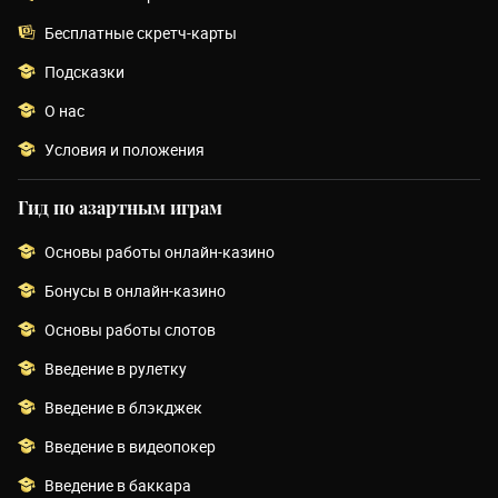
Бесплатные скретч-карты
Подсказки
О нас
Условия и положения
Гид по азартным играм
Основы работы онлайн-казино
Бонусы в онлайн-казино
Основы работы слотов
Введение в рулетку
Введение в блэкджек
Введение в видеопокер
Введение в баккара