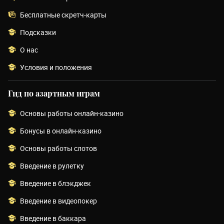
Бесплатные скретч-карты
Подсказки
О нас
Условия и положения
Гид по азартным играм
Основы работы онлайн-казино
Бонусы в онлайн-казино
Основы работы слотов
Введение в рулетку
Введение в блэкджек
Введение в видеопокер
Введение в баккара