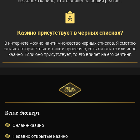
несколько казино, то это влияет на общий рейтинг.
Казино присутствует в черных списках?
В интернете можно найти множество черных списков. Я смотрю
самые авторитетные из них и проверяю, есть ли там то или иное
казино. Если оно присутствует, то это влияет на его рейтинг.
Вегас Эксперт
Онлайн-казино
Недавно открытые казино