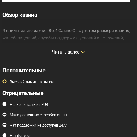
Обзор казино
Я внимательно изучил Bet4 Casino CL с учетом размера казино,
жалоб, лицензий, службы поддержки, условий и положений,
лимитов и других факторов и присвоил ему
плохую репутацию
. Я
Читать далее
не рекомендую это казино и советую выбрать что-то другое.
Узнайте больше о качествах этого казино в моем обзоре.
Узнайте больше о безопасности и характеристиках этого казино
Положительные
и оцените, подходит ли оно вам.
Высокий лимит на вывод
Bet4 Casino CL — это
крупное онлайн-казино
, судя по найденной
Отрицательные
информации и оценке его доходов. Размер и доход онлайн-
Нельзя играть из RUB
казино влияют на возможность вывода средств. В случае
крупного выигрыша у небольших сайтов могут возникнуть
Мало доступных способов оплаты
проблемы с выплатами, в то время как доход больших казино
Чат поддержки не доступен 24/7
позволяет им легко покрывать такие расходы.
Нет бонусов