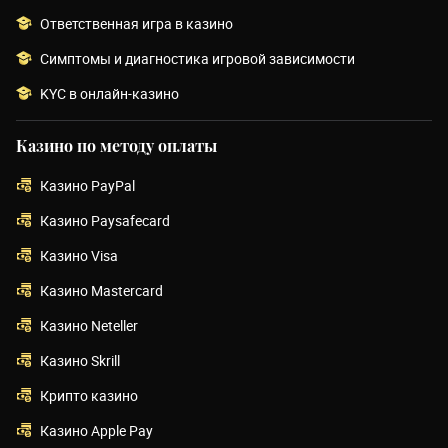
Ответственная игра в казино
Симптомы и диагностика игровой зависимости
KYC в онлайн-казино
Казино по методу оплаты
Казино PayPal
Казино Paysafecard
Казино Visa
Казино Mastercard
Казино Neteller
Казино Skrill
Крипто казино
Казино Apple Pay