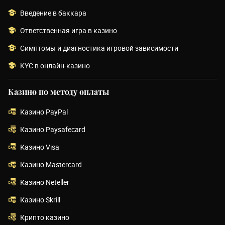
Введение в баккара
Ответственная игра в казино
Симптомы и диагностика игровой зависимости
KYC в онлайн-казино
Казино по методу оплаты
Казино PayPal
Казино Paysafecard
Казино Visa
Казино Mastercard
Казино Neteller
Казино Skrill
Крипто казино