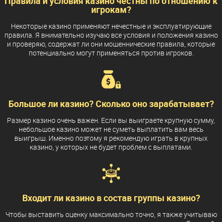
Правила и условия казино честны по отношению к
игрокам?
Некоторые казино применяют нечестные и эксплуатирующие
правила. Я внимательно изучаю все условия и положения казино
и проверяю, содержат ли они мошеннические правила, которые
потенциально могут применяться против игроков.
Большое ли казино? Сколько оно зарабатывает?
Размер казино очень важен. Если вы выиграете крупную сумму,
небольшое казино может не суметь выплатить вам весь
выигрыш. Именно поэтому я рекомендую играть в крупных
казино, у которых не будет проблем с выплатами.
Входит ли казино в состав группы казино?
Чтобы выставить оценку максимально точно, я также учитываю