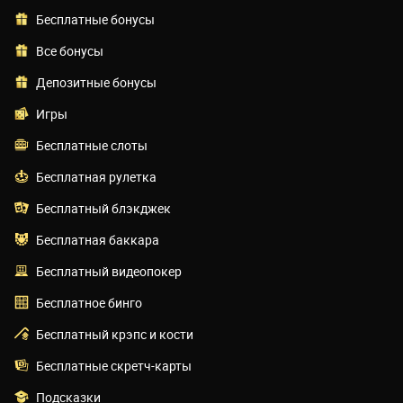
Бесплатные бонусы
Все бонусы
Депозитные бонусы
Игры
Бесплатные слоты
Бесплатная рулетка
Бесплатный блэкджек
Бесплатная баккара
Бесплатный видеопокер
Бесплатное бинго
Бесплатный крэпс и кости
Бесплатные скретч-карты
Подсказки