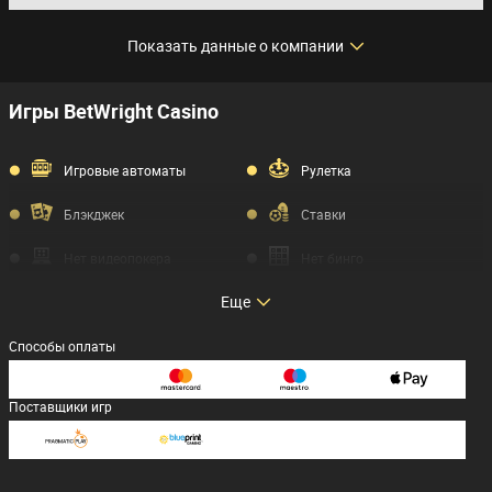
Показать данные о компании
Данные о компании
Игры BetWright Casino
Владелец
Onyx Gaming Limited
Лицензия:
Игровые автоматы
Рулетка
Великобритания (UKGC)
Блэкджек
Ставки
Год основания
2024
Нет видеопокера
Нет бинго
Еще
Баккара
Игры с джекпотом
Способы оплаты
Игры с живым дилером
Нет покера
Нет костей
Нет кено
Поставщики игр
Нет скретч-карт
Нет ставок на eSports
Краш-игры