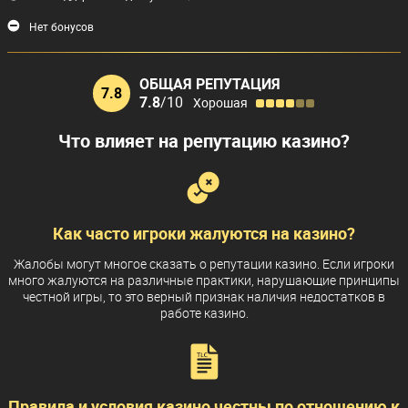
Внимание! Blaze Casino BR имеет несправедливые пункты
Нет бонусов
бонусных условий и положений.
Я просмотрел условия и
положения бонусов этого казино и обнаружил нечестные по
ОБЩАЯ РЕПУТАЦИЯ
отношению к игрокам правила. Это означает, что при
7.8
7.8
/10
Хорошая
использовании бонусов у вас могут возникнуть проблемы.
Чтобы получить удовольствие от игры, важно найти казино со
Что влияет на репутацию казино?
справедливыми условиями и положениями. Если вы все же
хотите попробовать казино, несмотря на нечестные правила,
перед игрой внимательно ознакомьтесь с условиями и
положениями.
Как часто игроки жалуются на казино?
Можно сделать вывод, что Blaze Casino BR — это хорошее
Жалобы могут многое сказать о репутации казино. Если игроки
много жалуются на различные практики, нарушающие принципы
онлайн-казино. У него есть множество преимуществ, но
честной игры, то это верный признак наличия недостатков в
некоторые недостатки помешали ему получить более высокий
работе казино.
рейтинг. Скорее всего, это казино вам понравится.
Правила и условия казино честны по отношению к