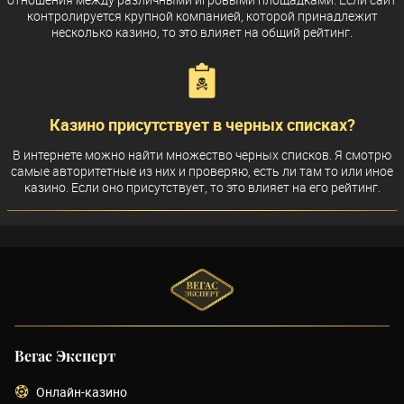
контролируется крупной компанией, которой принадлежит
несколько казино, то это влияет на общий рейтинг.
Казино присутствует в черных списках?
В интернете можно найти множество черных списков. Я смотрю
самые авторитетные из них и проверяю, есть ли там то или иное
казино. Если оно присутствует, то это влияет на его рейтинг.
Вегас Эксперт
Онлайн-казино