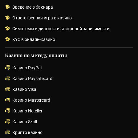
Введение в баккара
Ответственная игра в казино
Симптомы и диагностика игровой зависимости
KYC в онлайн-казино
Казино по методу оплаты
Казино PayPal
Казино Paysafecard
Казино Visa
Казино Mastercard
Казино Neteller
Казино Skrill
Крипто казино