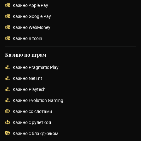
Казино Apple Pay
Казино Google Pay
Казино WebMoney
Казино Bitcoin
Казино по играм
Казино Pragmatic Play
Казино NetEnt
Казино Playtech
Казино Evolution Gaming
Казино со слотами
Казино с рулеткой
Казино с блэкджеком