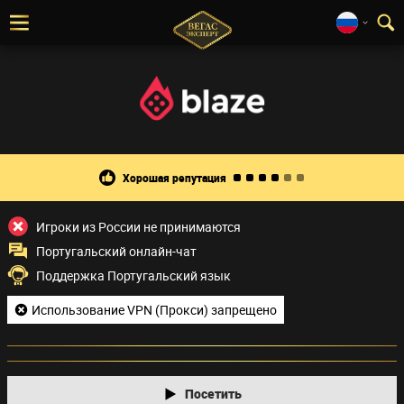
хорошая репутация
Игроки из России не принимаются
Португальский онлайн-чат
Поддержка Португальский язык
Использование VPN (Прокси) запрещено
Посетить