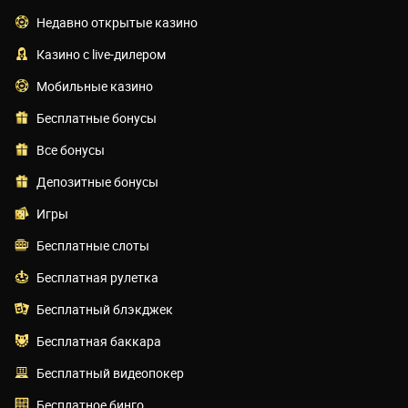
Недавно открытые казино
Казино с live-дилером
Мобильные казино
Бесплатные бонусы
Все бонусы
Депозитные бонусы
Игры
Бесплатные слоты
Бесплатная рулетка
Бесплатный блэкджек
Бесплатная баккара
Бесплатный видеопокер
Бесплатное бинго