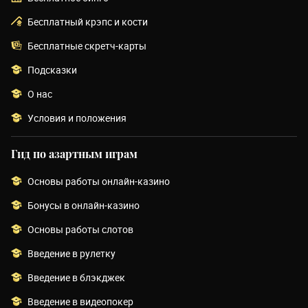
Бесплатный крэпс и кости
Бесплатные скретч-карты
Подсказки
О нас
Условия и положения
Гид по азартным играм
Основы работы онлайн-казино
Бонусы в онлайн-казино
Основы работы слотов
Введение в рулетку
Введение в блэкджек
Введение в видеопокер