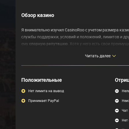
Обзор казино
Я внимательно изучил CasinoRoo с учетом размера казин
службы поддержки, условий и положений, лимитов и др
ему
спорную репутацию
. Хотя у него есть свои преиму
недостатков я советую найти казино получше. Узнайте 
Читать далее
казино в моем обзоре. Узнайте больше о безопасности и
казино и оцените, подходит ли оно вам.
Положительные
Отри
CasinoRoo — это
небольшое онлайн-казино
, судя по н
оценке его доходов. Размер и доход онлайн-казино вл
Нет лимита на вывод
Нель
вывода средств. В случае крупного выигрыша у неболь
возникнуть проблемы с выплатами, в то время как дох
Принимает PayPal
Неи
позволяет им легко покрывать такие расходы.
Чат 
Нет
Я также обнаружил
несправедливые пункты бонусных 
означает, что при использовании бонусов у вас могут 