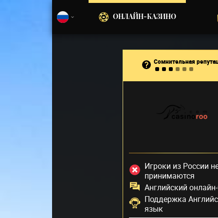
ОНЛАЙН-КАЗИНО
сомнительная репута
Игроки из России н
принимаются
Английский онлайн-
Поддержка Англий
язык