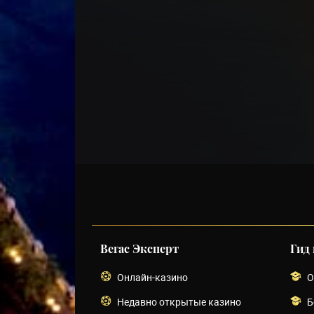
Вегас Эксперт
Гид
Онлайн-казино
О
Недавно открытые казино
Б