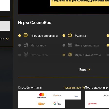
Игры CasinoRoo
Игровые автоматы
Рулетка
нии
ии
Нет ставок
Нет видеопокера
Нет баккары
Игры с джекпотом
Нет покера
Нет костей
Еще
GC)
Нет скретч-карт
Нет ставок на eSports
Способы оплаты
Поставщики игр
Показать все (7)