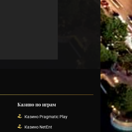
Казино по играм
Казино Pragmatic Play
Казино NetEnt