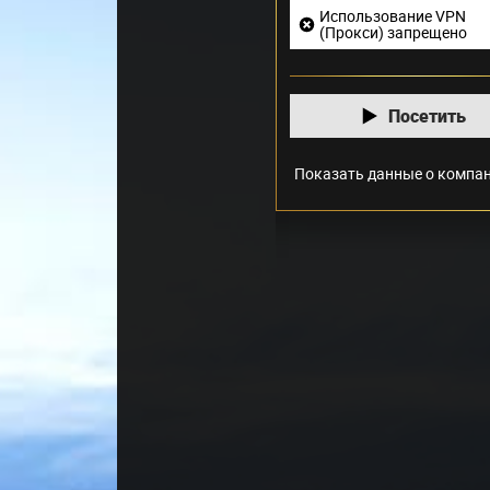
Использование VPN
(Прокси) запрещено
Посетить
Показать данные о компа
Данные о компан
Владелец
Лицензия:
Великобритания (UK
Гибралтар (GLA)
Год основания
2018