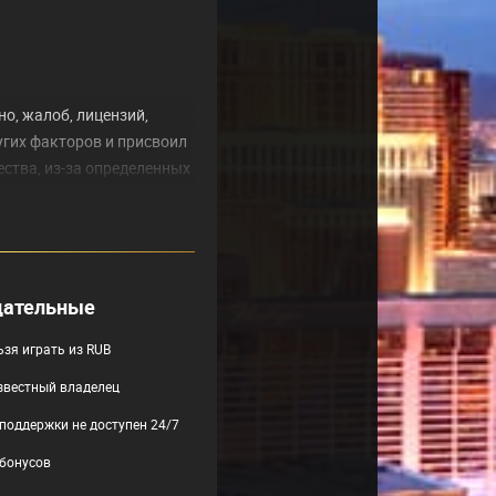
о, жалоб, лицензий,
угих факторов и присвоил
щества, из-за определенных
больше о качествах этого
 характеристиках этого
цательные
айденной информации и
ияют на возможность
зя играть из RUB
ших сайтов могут
од больших казино
звестный владелец
поддержки не доступен 24/7
 бонусов
условий и положений
. Это
возникнуть проблемы.