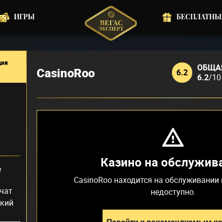
ИГРЫ
БЕСПЛАТНЫ
ция
ОБЩА
CasinoRoo
6.2
6.2
/10
Казино на обслужив
е
CasinoRoo находится на обслуживании
чат
недоступно.
ский
Перейти к рекомендуемым ка