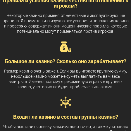
Правила и условия казино честны по отношению к
игрокам?
Некоторые казино применяют нечестные и эксплуатирующие
правила. Я внимательно изучаю все условия и положения казино
и проверяю, содержат ли они мошеннические правила, которые
потенциально могут применяться против игроков.
Большое ли казино? Сколько оно зарабатывает?
Размер казино очень важен. Если вы выиграете крупную сумму,
небольшое казино может не суметь выплатить вам весь
выигрыш. Именно поэтому я рекомендую играть в крупных
казино, у которых не будет проблем с выплатами.
Входит ли казино в состав группы казино?
Чтобы выставить оценку максимально точно, я также учитываю