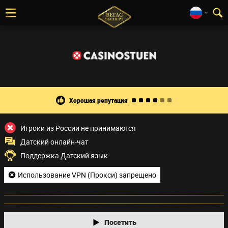
хорошая репутация
Игроки из России не принимаются
Датский онлайн-чат
Поддержка Датский язык
Использование VPN (Прокси) запрещено
Посетить