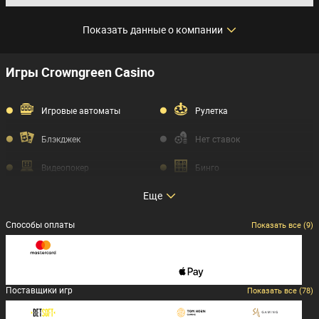
Показать данные о компании
Данные о компании
Игры Crowngreen Casino
Владелец
Royal Flush Ventures Limited
Лицензия:
Игровые автоматы
Рулетка
Коморы (AOFA)
Блэкджек
Нет ставок
Год основания
2025
Видеопокер
Бинго
Еще
Баккара
Игры с джекпотом
Способы оплаты
Игры с живым дилером
Нет покера
Показать все (9)
Кости
Кено
Скретч-карты
Нет ставок на eSports
Поставщики игр
Показать все (78)
Краш-игры