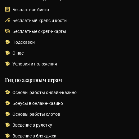
Бесплатное бинго
Бесплатный крэпс и кости
Бесплатные скретч-карты
Подсказки
О нас
Условия и положения
Гид по азартным играм
Основы работы онлайн-казино
Бонусы в онлайн-казино
Основы работы слотов
Введение в рулетку
Введение в блэкджек