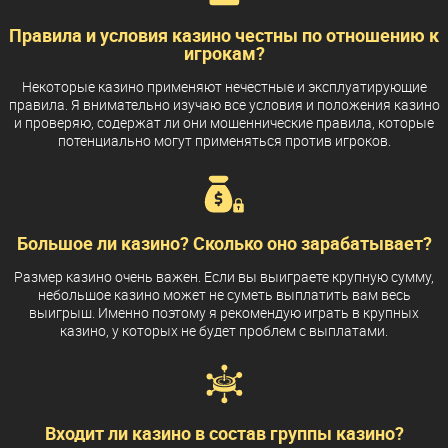
Правила и условия казино честны по отношению к
игрокам?
Некоторые казино применяют нечестные и эксплуатирующие
правила. Я внимательно изучаю все условия и положения казино
и проверяю, содержат ли они мошеннические правила, которые
потенциально могут применяться против игроков.
Большое ли казино? Сколько оно зарабатывает?
Размер казино очень важен. Если вы выиграете крупную сумму,
небольшое казино может не суметь выплатить вам весь
выигрыш. Именно поэтому я рекомендую играть в крупных
казино, у которых не будет проблем с выплатами.
Входит ли казино в состав группы казино?