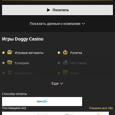
Посетить
Показать данные о компании
Данные о компании
Игры Doggy Casino
Владелец
IncorPlay Limited
Лицензия:
Игровые автоматы
Рулетка
Нет лицензии
Блэкджек
Нет ставок
Год основания
2025
Видеопокер
Бинго
Еще
Баккара
Игры с джекпотом
Способы оплаты
Нет живых игр
Нет покера
Нет костей
Кено
Поставщики игр
Показать все (46)
Нет скретч-карт
Нет ставок на eSports