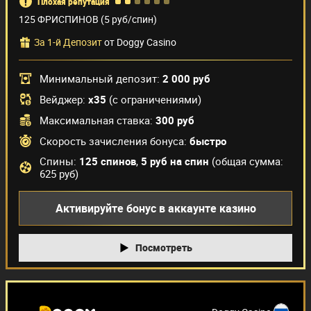
плохая репутация
125 ФРИСПИНОВ (5 руб/спин)
За 1-й Депозит
от
Doggy Casino
Минимальный депозит:
2 000 руб
Вейджер:
x35
(с ограничениями)
Максимальная ставка:
300 руб
Скорость зачисления бонуса:
быстро
Cпины:
125 спинов
,
5 руб на спин
(общая сумма:
625 руб)
Активируйте бонус в аккаунте казино
Посмотреть