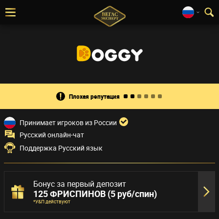
плохая репутация
Принимает игроков из России
Русский онлайн-чат
Поддержка Русский язык
Бонус за первый депозит
125 ФРИСПИНОВ (5 руб/спин)
*У&П действуют