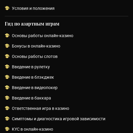
Условия и положения
Гид по азартным играм
Основы работы онлайн-казино
Бонусы в онлайн-казино
Основы работы слотов
Введение в рулетку
Введение в блэкджек
Введение в видеопокер
Введение в баккара
Ответственная игра в казино
Симптомы и диагностика игровой зависимости
KYC в онлайн-казино