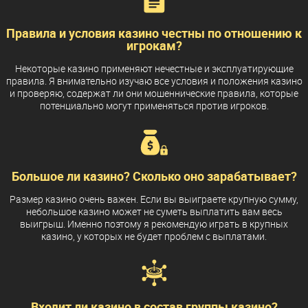
Правила и условия казино честны по отношению к
игрокам?
Некоторые казино применяют нечестные и эксплуатирующие
правила. Я внимательно изучаю все условия и положения казино
и проверяю, содержат ли они мошеннические правила, которые
потенциально могут применяться против игроков.
Большое ли казино? Сколько оно зарабатывает?
Размер казино очень важен. Если вы выиграете крупную сумму,
небольшое казино может не суметь выплатить вам весь
выигрыш. Именно поэтому я рекомендую играть в крупных
казино, у которых не будет проблем с выплатами.
Входит ли казино в состав группы казино?