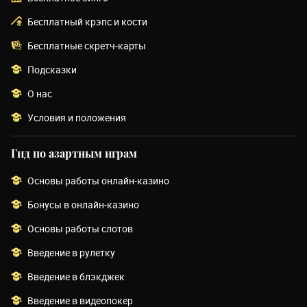
Бесплатный крэпс и кости
Бесплатные скретч-карты
Подсказки
О нас
Условия и положения
Гид по азартным играм
Основы работы онлайн-казино
Бонусы в онлайн-казино
Основы работы слотов
Введение в рулетку
Введение в блэкджек
Введение в видеопокер