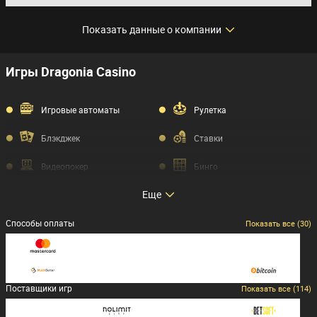
Показать данные о компании
Данные о компании
Игры Dragonia Casino
Владелец
NovaForge Ltd
Лицензия:
Игровые автоматы
Рулетка
Коморы (AOFA)
Блэкджек
Ставки
Год основания
2025
Видеопокер
Бинго
Еще
Баккара
Игры с джекпотом
Способы оплаты
Игры с живым дилером
Нет покера
Показать все (30)
Кости
Кено
Скретч-карты
Ставки на киберспорт
Поставщики игр
Показать все (114)
Краш-игры