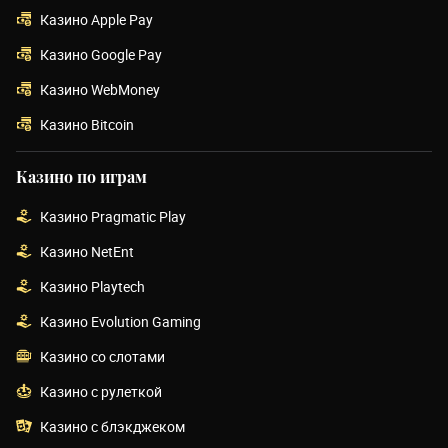
Казино Apple Pay
Казино Google Pay
Казино WebMoney
Казино Bitcoin
Казино по играм
Казино Pragmatic Play
Казино NetEnt
Казино Playtech
Казино Evolution Gaming
Казино со слотами
Казино с рулеткой
Казино с блэкджеком