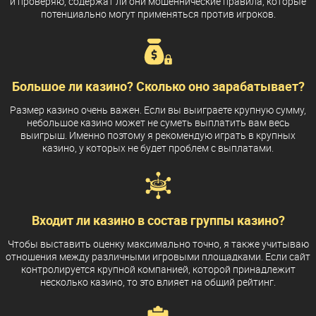
и проверяю, содержат ли они мошеннические правила, которые
потенциально могут применяться против игроков.
Большое ли казино? Сколько оно зарабатывает?
Размер казино очень важен. Если вы выиграете крупную сумму,
небольшое казино может не суметь выплатить вам весь
выигрыш. Именно поэтому я рекомендую играть в крупных
казино, у которых не будет проблем с выплатами.
Входит ли казино в состав группы казино?
Чтобы выставить оценку максимально точно, я также учитываю
отношения между различными игровыми площадками. Если сайт
контролируется крупной компанией, которой принадлежит
несколько казино, то это влияет на общий рейтинг.