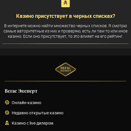
Казино присутствует в черных списках?
В интернете можно найти множество черных списков. Я смотрю
самые авторитетные из них и проверяю, есть ли там то или иное
казино. Если оно присутствует, то это влияет на его рейтинг.
Вегас Эксперт
Онлайн-казино
Недавно открытые казино
Казино с live-дилером