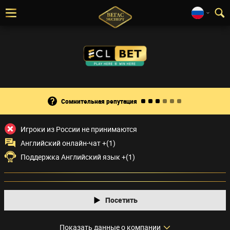
сомнительная репутация
Игроки из России не принимаются
Английский онлайн-чат +(1)
Поддержка Английский язык +(1)
Посетить
Показать данные о компании