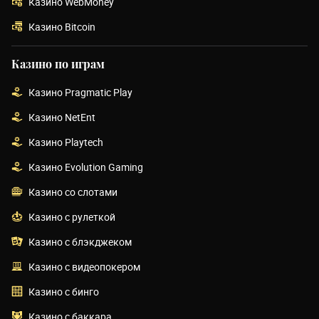
Казино WebMoney
Казино Bitcoin
Казино по играм
Казино Pragmatic Play
Казино NetEnt
Казино Playtech
Казино Evolution Gaming
Казино со слотами
Казино с рулеткой
Казино с блэкджеком
Казино с видеопокером
Казино с бинго
Казино с баккара