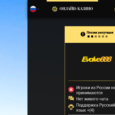
ОНЛАЙН-КАЗИНО
плохая репутация
Игроки из России н
принимаются
Нет живого чата
Поддержка Русский
язык +(4)