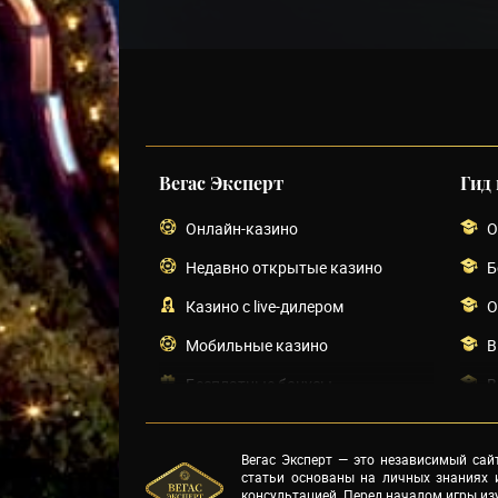
Вегас Эксперт
Гид
Онлайн-казино
О
Недавно открытые казино
Б
Казино с live-дилером
О
Мобильные казино
В
Бесплатные бонусы
В
Все бонусы
В
Вегас Эксперт — это независимый сай
Депозитные бонусы
В
статьи основаны на личных знаниях 
консультацией. Перед началом игры из