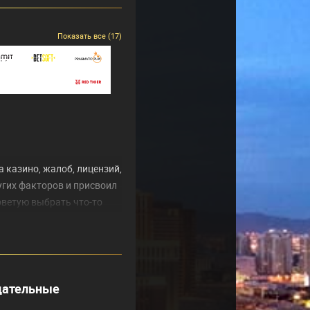
Краш-игры
Показать все (17)
а казино, жалоб, лицензий,
угих факторов и присвоил
советую выбрать что-то
м обзоре. Узнайте больше о
, подходит ли оно вам.
я по найденной информации
цательные
лияют на возможность
ших сайтов могут