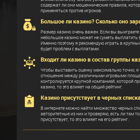
содержат ли они мошеннические правила, кото
применяться против игроков.
Большое ли казино? Сколько оно за
Размер казино очень важен. Если вы выиграете
небольшое казино может не суметь выплатить 
Именно поэтому я рекомендую играть в крупных
будет проблем с выплатами.
Входит ли казино в состав группы ка
Чтобы выставить оценку максимально точно, я
отношения между различными игровыми площа
контролируется крупной компанией, которой п
казино, то это влияет на общий рейтинг.
Казино присутствует в черных списк
В интернете можно найти множество черных сп
авторитетные из них и проверяю, есть ли там то
присутствует, то это влияет на его рейтинг.