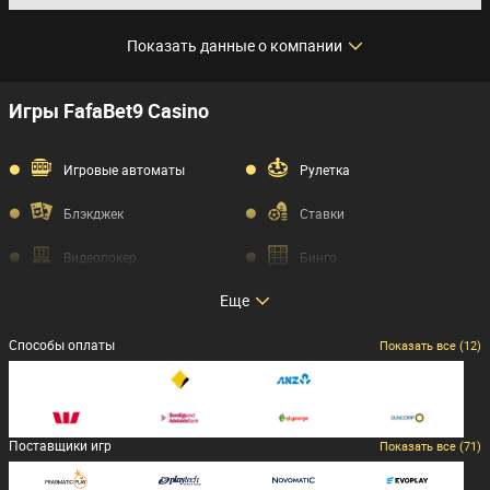
Показать данные о компании
Данные о компании
Игры FafaBet9 Casino
Владелец
Лицензия:
Игровые автоматы
Рулетка
Кюрасао (GC)
(поддельная)
Блэкджек
Ставки
Год основания
2024
Видеопокер
Бинго
Еще
Баккара
Игры с джекпотом
Способы оплаты
Нет живых игр
Нет покера
Показать все (12)
Нет костей
Кено
Скретч-карты
Нет ставок на eSports
Поставщики игр
Показать все (71)
Краш-игры