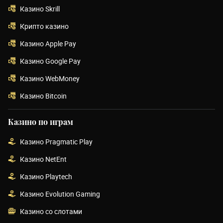
Казино Skrill
Крипто казино
Казино Apple Pay
Казино Google Pay
Казино WebMoney
Казино Bitcoin
Казино по играм
Казино Pragmatic Play
Казино NetEnt
Казино Playtech
Казино Evolution Gaming
Казино со слотами