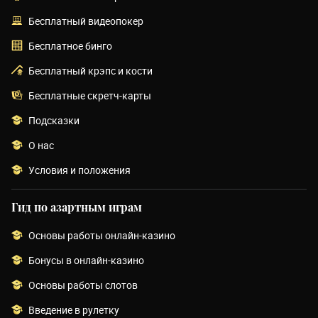
Бесплатный видеопокер
Бесплатное бинго
Бесплатный крэпс и кости
Бесплатные скретч-карты
Подсказки
О нас
Условия и положения
Гид по азартным играм
Основы работы онлайн-казино
Бонусы в онлайн-казино
Основы работы слотов
Введение в рулетку