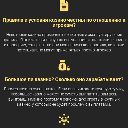
Правила и условия казино честны по отношению к
игрокам?
Некоторые казино применяют нечестные и эксплуатирующие
правила. Я внимательно изучаю все условия и положения казино
и проверяю, содержат ли они мошеннические правила, которые
потенциально могут применяться против игроков.
Большое ли казино? Сколько оно зарабатывает?
Размер казино очень важен. Если вы выиграете крупную сумму,
небольшое казино может не суметь выплатить вам весь
выигрыш. Именно поэтому я рекомендую играть в крупных
казино, у которых не будет проблем с выплатами.