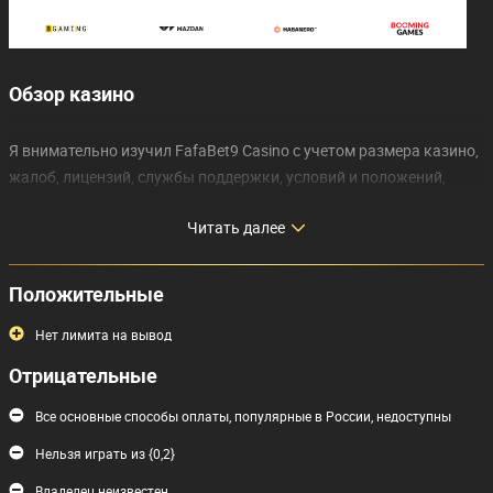
Обзор казино
Я внимательно изучил FafaBet9 Casino с учетом размера казино,
жалоб, лицензий, службы поддержки, условий и положений,
лимитов и других факторов и присвоил ему
очень плохую
Читать далее
репутацию
. Это одно из худших доступных казино. Узнайте
больше о качествах этого казино в моем обзоре. Узнайте больше
о безопасности и характеристиках этого казино и оцените,
Положительные
подходит ли оно вам.
Нет лимита на вывод
FafaBet9 Casino — это
небольшое онлайн-казино
, судя по
Отрицательные
найденной информации и оценке его доходов. Размер и доход
Все основные способы оплаты, популярные в России, недоступны
онлайн-казино влияют на возможность вывода средств. В
случае крупного выигрыша у небольших сайтов могут
Нельзя играть из {0,2}
возникнуть проблемы с выплатами, в то время как доход
Владелец неизвестен