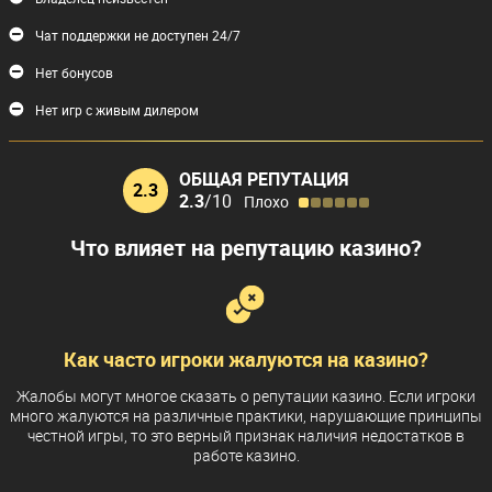
больших казино позволяет им легко покрывать такие расходы.
Чат поддержки не доступен 24/7
FafaBet9 Casino использует поддельную лицензию.
На сайте
Нет бонусов
этого казино размещена ненастоящая лицензия — она либо
Нет игр с живым дилером
недействительна, либо перенаправляет на сайт с имитацией
настоящей лицензии.
ОБЩАЯ РЕПУТАЦИЯ
2.3
Можно сделать вывод, что FafaBet9 Casino — это очень плохое
2.3
/10
Плохо
онлайн-казино Я не рекомендую его для игры. В интернете есть
Что влияет на репутацию казино?
множество других казино лучшего качества.
Как часто игроки жалуются на казино?
Жалобы могут многое сказать о репутации казино. Если игроки
много жалуются на различные практики, нарушающие принципы
честной игры, то это верный признак наличия недостатков в
работе казино.