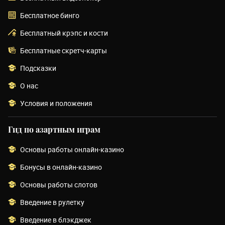
Бесплатное бинго
Бесплатный крэпс и кости
Бесплатные скретч-карты
Подсказки
О нас
Условия и положения
Гид по азартным играм
Основы работы онлайн-казино
Бонусы в онлайн-казино
Основы работы слотов
Введение в рулетку
Введение в блэкджек