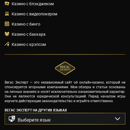
Казино с блэкджеком
Казино с видеопокером
Казино с бинго
Казино с баккара
Казино с крэпсом
Вегас Эксперт — это независимый сайт об онлайн-казино, который не
спонсируется игорными компаниями. Мои обзоры и статьи основаны
на личных знаниях и носят исключительно ознакомительный характер.
Они не являются юридической консультацией. Перед началом игры
изучите действующее законодательство и играйте ответственно.
ВЕГАС ЭКСПЕРТ НА ДРУГИХ ЯЗЫКАХ
Выберите язык