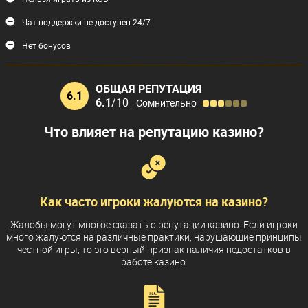
возникнуть проблемы с выплатами, в то время как доход
больших казино позволяет им легко покрывать такие расходы.
Чат поддержки не доступен 24/7
Нет бонусов
Внимание! Ghost Wager Casino имеет несправедливые пункты
бонусных условий и положений.
Я просмотрел условия и
ОБЩАЯ РЕПУТАЦИЯ
положения бонусов этого казино и обнаружил нечестные по
6.1
6.1
/10
Сомнительно
отношению к игрокам правила. Это означает, что при
использовании бонусов у вас могут возникнуть проблемы.
Что влияет на репутацию казино?
Чтобы получить удовольствие от игры, важно найти казино со
справедливыми условиями и положениями. Если вы все же
хотите попробовать казино, несмотря на нечестные правила,
перед игрой внимательно ознакомьтесь с условиями и
Как часто игроки жалуются на казино?
положениями.
Жалобы могут многое сказать о репутации казино. Если игроки
много жалуются на различные практики, нарушающие принципы
Внимание! Ghost Wager Casino ограничивает чистые
честной игры, то это верный признак наличия недостатков в
ежедневные выигрыши до 100 000 EUR.
Вы не сможете
работе казино.
выиграть более 100 000 EUR в день. Чистые выигрыши — это
разница между всеми выигрышами и всеми ставками в
конкретный день. При превышении этой суммы выигрыш сверх
лимита сгорает и не выплачивается.Я считаю лимиты на