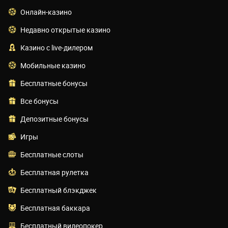
Онлайн-казино
Недавно открытые казино
Казино с live-дилером
Мобильные казино
Бесплатные бонусы
Все бонусы
Депозитные бонусы
Игры
Бесплатные слоты
Бесплатная рулетка
Бесплатный блэкджек
Бесплатная баккара
Бесплатный видеопокер