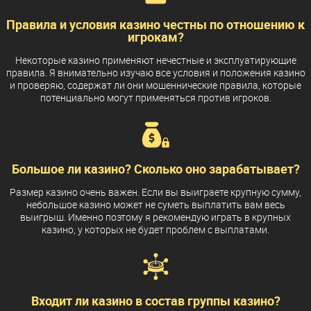
выигрыш нечестными по отношению к игрокам и снижаю за них
репутацию казино, если ограничения не вызваны сторонними
Правила и условия казино честны по отношению к
факторами, такими как местное законодательство.
игрокам?
Можно сделать вывод, что Ghost Wager Casino имеет спорную
Некоторые казино применяют нечестные и эксплуатирующие
репутацию. У него есть не только преимущества, но и множество
правила. Я внимательно изучаю все условия и положения казино
недостатков, поэтому я советую найти другое казино.
и проверяю, содержат ли они мошеннические правила, которые
потенциально могут применяться против игроков.
Большое ли казино? Сколько оно зарабатывает?
Размер казино очень важен. Если вы выиграете крупную сумму,
небольшое казино может не суметь выплатить вам весь
выигрыш. Именно поэтому я рекомендую играть в крупных
казино, у которых не будет проблем с выплатами.
Входит ли казино в состав группы казино?