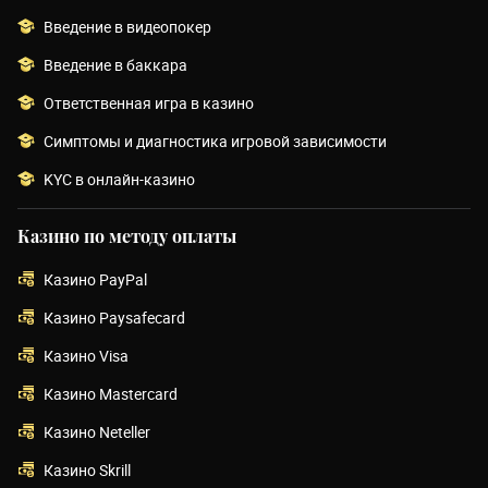
Введение в видеопокер
Введение в баккара
Ответственная игра в казино
Симптомы и диагностика игровой зависимости
KYC в онлайн-казино
Казино по методу оплаты
Казино PayPal
Казино Paysafecard
Казино Visa
Казино Mastercard
Казино Neteller
Казино Skrill