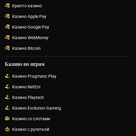
Крипто казино
Казино Apple Pay
Казино Google Pay
Казино WebMoney
Казино Bitcoin
Казино по играм
Казино Pragmatic Play
Казино NetEnt
Казино Playtech
Казино Evolution Gaming
Казино со слотами
Казино с рулеткой