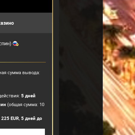
казино
спин)
ая сумма вывода:
действия:
5 дней
пин
(общая сумма: 10
: 225 EUR
,
5 дней до