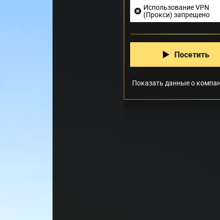
Использование VPN
(Прокси) запрещено
Посетить
Показать данные о компа
Данные о компан
Владелец
Global Nexus 
Лицензия:
Коморы (AOFA)
Год основания
2024