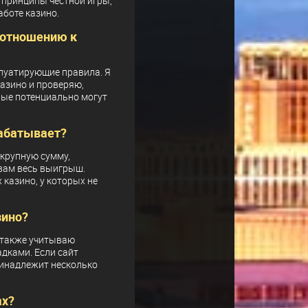
 принципы честной игры,
аботе казино.
 поддержки.
В случае
 отношению к
ответы могут быть не
луатирующие правила. Я
азино и проверяю,
ее онлайн-казино. У него
рые потенциально могут
и помешали ему получить
онравится.
рабатывает?
 крупную сумму,
вам весь выигрыш.
 казино, у которых не
зино?
 также учитываю
дками. Если сайт
ринадлежит несколько
ах?