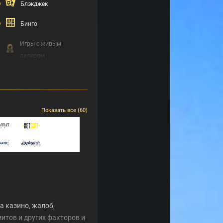
Блэкджек
Бинго
Игры с живым
дилером
Кено
Краш-игры
Показать все (60)
а казино, жалоб,
итов и других факторов и