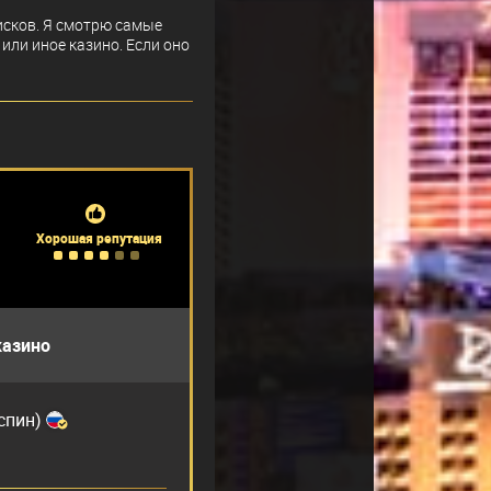
исков. Я смотрю самые
 или иное казино. Если оно
хорошая репутация
казино
спин)