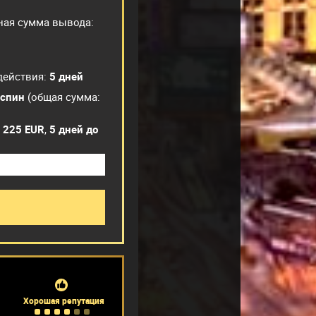
ая сумма вывода:
действия:
5 дней
 спин
(общая сумма:
: 225 EUR
,
5 дней до
хорошая репутация