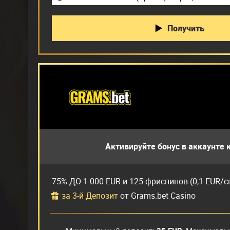
Получить
Активируйте бонус в аккаунте 
75% ДО 1 000 EUR и 125 фриспинов (0,1 EUR/с
за 3-й Депозит
от
Grams.bet Casino