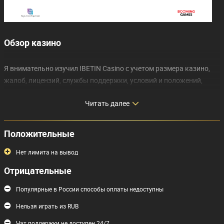
Обзор казино
Я внимательно изучил IBETIN Casino с учетом размера казино,
жалоб, лицензий, службы поддержки, условий и положений,
лимитов и других факторов и присвоил ему
хорошую репутацию
.
Читать далее
Это неплохое казино, но в чем-то его можно сделать лучше.
Узнайте больше о качествах этого казино в моем обзоре.
Узнайте больше о безопасности и характеристиках этого казино
Положительные
и оцените, подходит ли оно вам.
Нет лимита на вывод
IBETIN Casino — это
небольшое онлайн-казино
, судя по
Отрицательные
найденной информации и оценке его доходов. Размер и доход
Популярные в России способы оплаты недоступны
онлайн-казино влияют на возможность вывода средств. В
случае крупного выигрыша у небольших сайтов могут
Нельзя играть из RUB
возникнуть проблемы с выплатами, в то время как доход
Чат поддержки не доступен 24/7