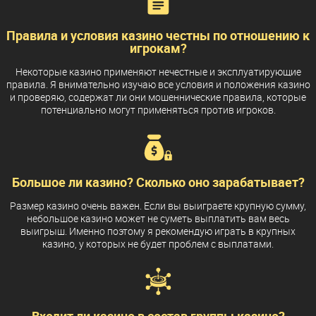
Внимание! Ienabet Casino ограничивает чистые ежедневные
выигрыши до 100 000 EUR.
Вы не сможете выиграть более
100 000 EUR в день. Чистые выигрыши — это разница между
Правила и условия казино честны по отношению к
всеми выигрышами и всеми ставками в конкретный день. При
игрокам?
превышении этой суммы выигрыш сверх лимита сгорает и не
выплачивается.Я считаю лимиты на выигрыш нечестными по
отношению к игрокам и снижаю за них репутацию казино, если
Некоторые казино применяют нечестные и эксплуатирующие
ограничения не вызваны сторонними факторами, такими как
правила. Я внимательно изучаю все условия и положения казино
местное законодательство.
и проверяю, содержат ли они мошеннические правила, которые
потенциально могут применяться против игроков.
Можно сделать вывод, что Ienabet Casino — это плохое онлайн-
казино. Я не рекомендую его для игры. В интернете есть
множество других казино лучшего качества.
Большое ли казино? Сколько оно зарабатывает?
Размер казино очень важен. Если вы выиграете крупную сумму,
небольшое казино может не суметь выплатить вам весь
выигрыш. Именно поэтому я рекомендую играть в крупных
казино, у которых не будет проблем с выплатами.
Входит ли казино в состав группы казино?