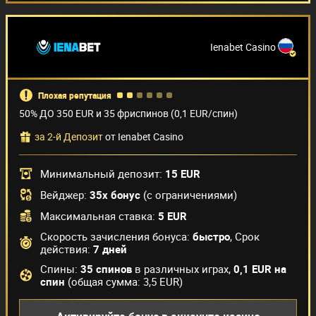
Ienabet Casino
плохая репутация
50% ДО 350 EUR и 35 фриспинов (0,1 EUR/спин)
за 2-й Депозит
от
Ienabet Casino
Минимальный депозит:
15 EUR
Вейджер:
35x бонус
(с ограничениями)
Максимальная ставка:
5 EUR
Скорость зачисления бонуса:
быстро
,
Срок
действия:
7 дней
Cпины:
35 спинов
в различных играх,
0,1 EUR на
спин
(общая сумма: 3,5 EUR)