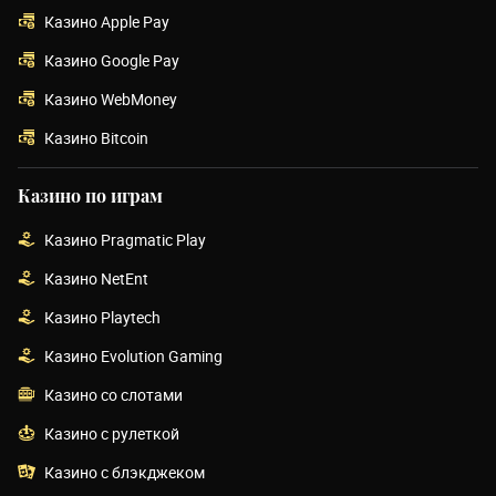
Казино Apple Pay
Казино Google Pay
Казино WebMoney
Казино Bitcoin
Казино по играм
Казино Pragmatic Play
Казино NetEnt
Казино Playtech
Казино Evolution Gaming
Казино со слотами
Казино с рулеткой
Казино с блэкджеком