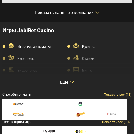
Показать данные о компании
Данные о компании
Игры JabiBet Casino
Владелец
Sknet Tech Ltd.
Лицензия:
Игровые автоматы
Рулетка
Коморы (AOFA)
Блэкджек
Ставки
Год основания
2024
Видеопокер
Бинго
Еще
Баккара
Игры с джекпотом
Способы оплаты
Игры с живым дилером
Нет покера
Показать все (13)
Кости
Кено
Скретч-карты
Ставки на киберспорт
Поставщики игр
Показать все (107)
Краш-игры