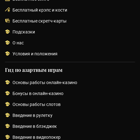
Бесплатный крэпс и кости
Бесплатные скретч-карты
Подсказки
О нас
Условия и положения
Гид по азартным играм
Основы работы онлайн-казино
Бонусы в онлайн-казино
Основы работы слотов
Введение в рулетку
Введение в блэкджек
Введение в видеопокер