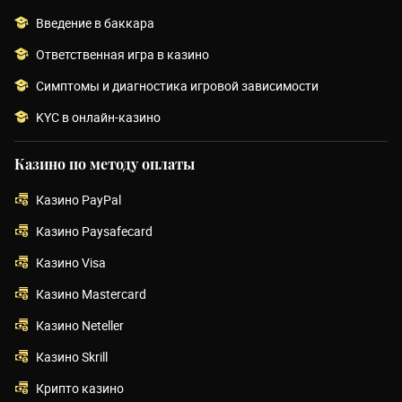
Введение в баккара
Ответственная игра в казино
Симптомы и диагностика игровой зависимости
KYC в онлайн-казино
Казино по методу оплаты
Казино PayPal
Казино Paysafecard
Казино Visa
Казино Mastercard
Казино Neteller
Казино Skrill
Крипто казино