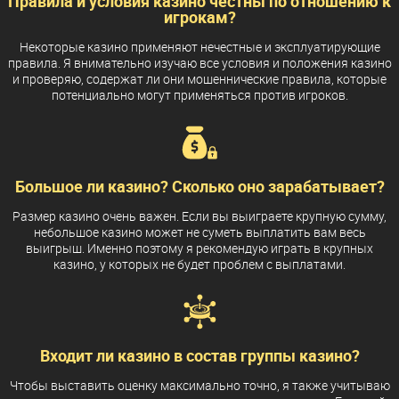
Правила и условия казино честны по отношению к
игрокам?
Некоторые казино применяют нечестные и эксплуатирующие
правила. Я внимательно изучаю все условия и положения казино
и проверяю, содержат ли они мошеннические правила, которые
потенциально могут применяться против игроков.
Большое ли казино? Сколько оно зарабатывает?
Размер казино очень важен. Если вы выиграете крупную сумму,
небольшое казино может не суметь выплатить вам весь
выигрыш. Именно поэтому я рекомендую играть в крупных
казино, у которых не будет проблем с выплатами.
Входит ли казино в состав группы казино?
Чтобы выставить оценку максимально точно, я также учитываю