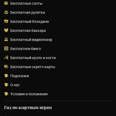
Бесплатные слоты
Бесплатная рулетка
Бесплатный блэкджек
Бесплатная баккара
Бесплатный видеопокер
Бесплатное бинго
Бесплатный крэпс и кости
Бесплатные скретч-карты
Подсказки
О нас
Условия и положения
Гид по азартным играм