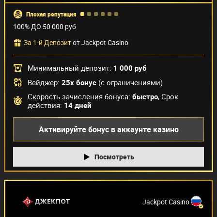
плохая репутация
100% ДО 50 000 руб
За 1-й Депозит
от
Jackpot Casino
Минимальный депозит:
1 000 руб
Вейджер:
25x бонус
(с ограничениями)
Скорость зачисления бонуса:
быстро
,
Срок
действия:
14 дней
Активируйте бонус в аккаунте казино
Посмотреть
Jackpot Casino