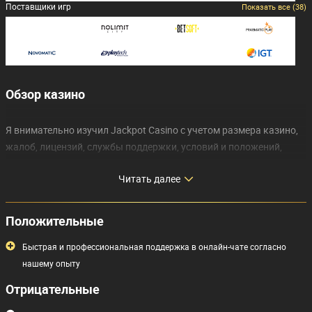
Поставщики игр
Показать все (38)
Краш-игры
Обзор казино
Я внимательно изучил Jackpot Casino с учетом размера казино,
жалоб, лицензий, службы поддержки, условий и положений,
лимитов и других факторов и присвоил ему
очень плохую
Читать далее
репутацию
. Это одно из худших доступных казино. Узнайте
больше о качествах этого казино в моем обзоре. Узнайте больше
о безопасности и характеристиках этого казино и оцените,
Положительные
подходит ли оно вам.
Быстрая и профессиональная поддержка в онлайн-чате согласно
нашему опыту
Внимание! Jackpot Casino использует поддельные игры.
Это
казино предлагает поддельные игры, которые могут иметь
Отрицательные
повышенное преимущество казино (долю казино) по сравнению