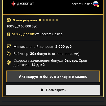
Jackpot Casino
плохая репутация
100% ДО 50 000 руб
за 8-й Депозит
от
Jackpot Casino
Минимальный депозит:
2 000 руб
Вейджер:
30x бонус
(с ограничениями)
Скорость зачисления бонуса:
быстро
,
Срок
действия:
14 дней
Активируйте бонус в аккаунте казино
Посмотреть