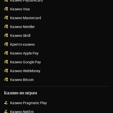
Казино Paysafecard
Казино Visa
Казино Mastercard
Казино Neteller
Казино Skrill
Крипто казино
Казино Apple Pay
Казино Google Pay
Казино WebMoney
Казино Bitcoin
Казино по играм
Казино Pragmatic Play
Казино NetEnt