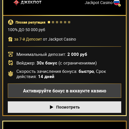
Jackpot Casino
плохая репутация
100% ДО 50 000 руб
за 7-й Депозит
от
Jackpot Casino
Минимальный депозит:
2 000 руб
Вейджер:
30x бонус
(с ограничениями)
Скорость зачисления бонуса:
быстро
,
Срок
действия:
14 дней
Активируйте бонус в аккаунте казино
Посмотреть