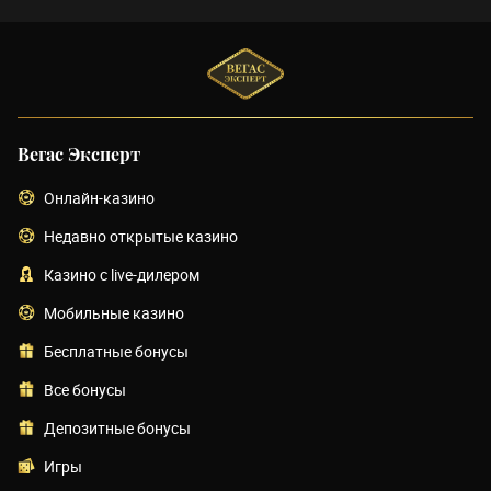
Вегас Эксперт
Онлайн-казино
Недавно открытые казино
Казино с live-дилером
Мобильные казино
Бесплатные бонусы
Все бонусы
Депозитные бонусы
Игры