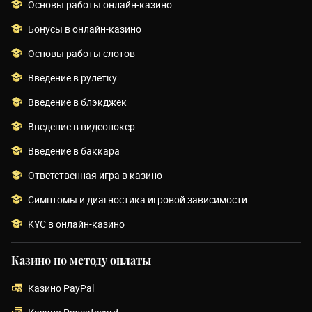
Основы работы онлайн-казино
Бонусы в онлайн-казино
Основы работы слотов
Введение в рулетку
Введение в блэкджек
Введение в видеопокер
Введение в баккара
Ответственная игра в казино
Симптомы и диагностика игровой зависимости
KYC в онлайн-казино
Казино по методу оплаты
Казино PayPal