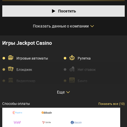
Посетить
Показать данные о компании
Данные о компании
Игры Jackpot Casino
Владелец
Novolux Services Limitada
Лицензия:
Игровые автоматы
Рулетка
Нет лицензии
Блэкджек
Нет ставок
Год основания
2010
Видеопокер
Бинго
Еще
Нет баккары
Игры с джекпотом
Способы оплаты
Игры с живым дилером
Нет покера
Показать все (10)
Кости
Кено
Нет скретч-карт
Нет ставок на eSports