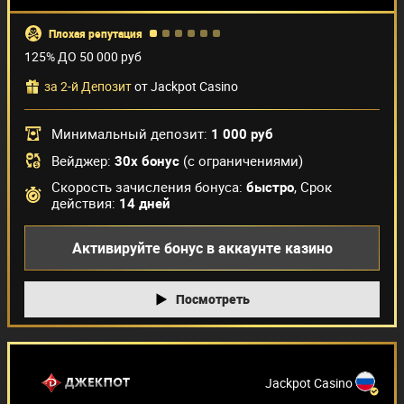
плохая репутация
125% ДО 50 000 руб
за 2-й Депозит
от
Jackpot Casino
Минимальный депозит:
1 000 руб
Вейджер:
30x бонус
(с ограничениями)
Скорость зачисления бонуса:
быстро
,
Срок
действия:
14 дней
Активируйте бонус в аккаунте казино
Посмотреть
Jackpot Casino