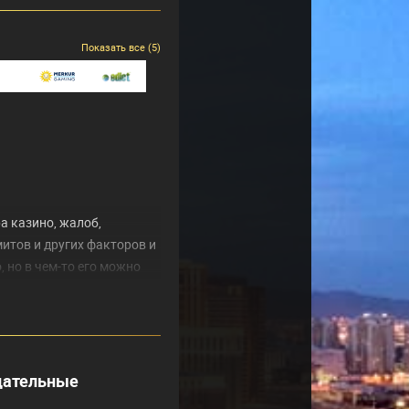
Показать все (5)
а казино, жалоб,
итов и других факторов и
, но в чем-то его можно
о в моем обзоре. Узнайте
и оцените, подходит ли
цательные
я по найденной информации
лияют на возможность