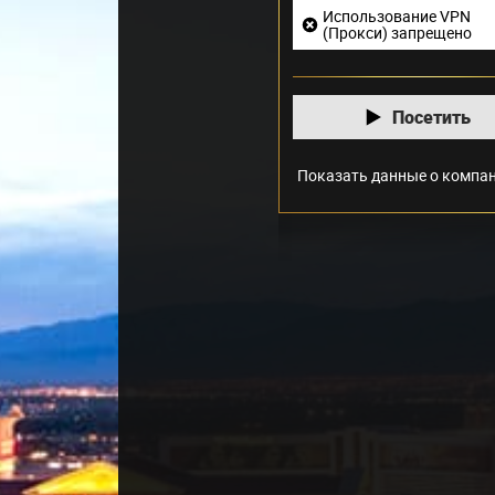
Использование VPN
(Прокси) запрещено
Посетить
Показать данные о компа
Данные о компан
Владелец
Jackpot50 G
Лицензия:
Нет лицензии
Год основания
2024