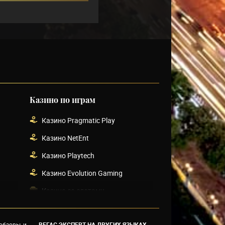
Казино по играм
Казино Pragmatic Play
Казино NetEnt
Казино Playtech
Казино Evolution Gaming
Казино со слотами
Казино с рулеткой
 обзоры и
ВЕГАС ЭКСПЕРТ НА ДРУГИХ ЯЗЫКАХ