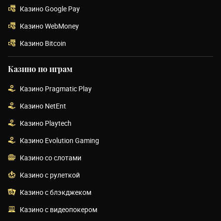
Казино Google Pay
Казино WebMoney
Казино Bitcoin
Казино по играм
Казино Pragmatic Play
Казино NetEnt
Казино Playtech
Казино Evolution Gaming
Казино со слотами
Казино с рулеткой
Казино с блэкджеком
Казино с видеопокером