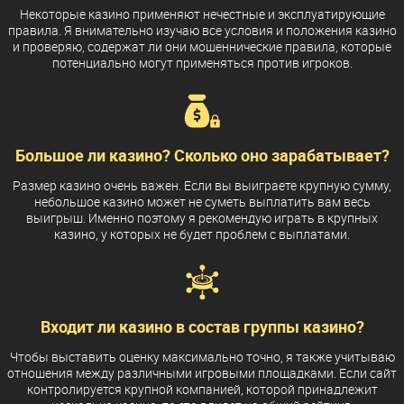
Некоторые казино применяют нечестные и эксплуатирующие
правила. Я внимательно изучаю все условия и положения казино
и проверяю, содержат ли они мошеннические правила, которые
потенциально могут применяться против игроков.
Большое ли казино? Сколько оно зарабатывает?
Размер казино очень важен. Если вы выиграете крупную сумму,
небольшое казино может не суметь выплатить вам весь
выигрыш. Именно поэтому я рекомендую играть в крупных
казино, у которых не будет проблем с выплатами.
Входит ли казино в состав группы казино?
Чтобы выставить оценку максимально точно, я также учитываю
отношения между различными игровыми площадками. Если сайт
контролируется крупной компанией, которой принадлежит