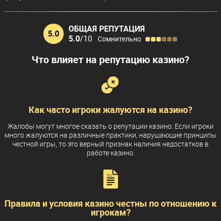
JackpotBet Casino имеет низкий ежемесячный лимит на снятие
ОБЩАЯ РЕПУТАЦИЯ
5.0
средств (10 000 kr.).
У вас могут возникнуть проблемы с
5.0
/10
Сомнительно
единовременным выводом крупного выигрыша. Сам процесс
может занять несколько месяцев или даже лет. Если вы
Что влияет на репутацию казино?
планируете делать крупные ставки, советую найти казино с
более высоким лимитом снятия средств. Есть даже казино
вообще совсем без лимита.
Как часто игроки жалуются на казино?
Можно сделать вывод, что JackpotBet Casino имеет спорную
Жалобы могут многое сказать о репутации казино. Если игроки
репутацию. У него есть не только преимущества, но и множество
много жалуются на различные практики, нарушающие принципы
недостатков, поэтому я советую найти другое казино.
честной игры, то это верный признак наличия недостатков в
работе казино.
Правила и условия казино честны по отношению к
игрокам?