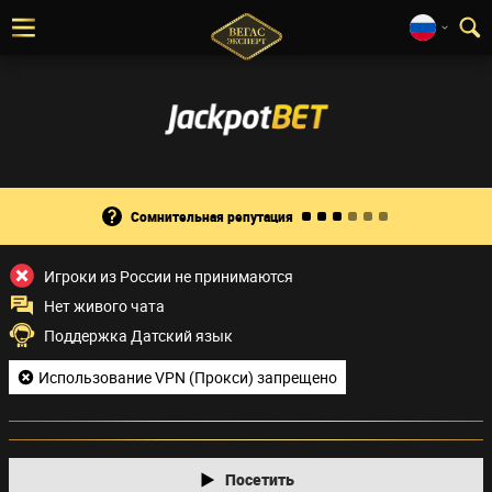
сомнительная репутация
Игроки из России не принимаются
Нет живого чата
Поддержка Датский язык
Использование VPN (Прокси) запрещено
Посетить