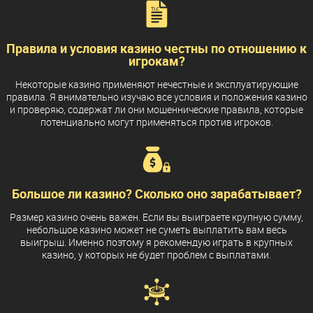
Правила и условия казино честны по отношению к
игрокам?
Некоторые казино применяют нечестные и эксплуатирующие
правила. Я внимательно изучаю все условия и положения казино
и проверяю, содержат ли они мошеннические правила, которые
потенциально могут применяться против игроков.
Большое ли казино? Сколько оно зарабатывает?
Размер казино очень важен. Если вы выиграете крупную сумму,
небольшое казино может не суметь выплатить вам весь
выигрыш. Именно поэтому я рекомендую играть в крупных
казино, у которых не будет проблем с выплатами.