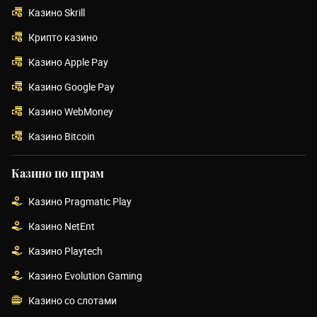
Казино Skrill
Крипто казино
Казино Apple Pay
Казино Google Pay
Казино WebMoney
Казино Bitcoin
Казино по играм
Казино Pragmatic Play
Казино NetEnt
Казино Playtech
Казино Evolution Gaming
Казино со слотами