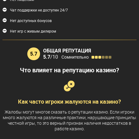
возникнуть проблемы с выплатами, в то время как доход
больших казино позволяет им легко покрывать такие расходы.
Чат поддержки не доступен 24/7
Нет доступных бонусов
JamboBet Casino ET не имеет действующей лицензии.
Нет игр с живым дилером
Внимание! JamboBet Casino ET имеет несправедливые пункты
условий и положений.
Я просмотрел условия и положения этого
ОБЩАЯ РЕПУТАЦИЯ
5.7
казино и обнаружил нечестные по отношению к игрокам
5.7
/10
Сомнительно
правила. Чтобы получить удовольствие от игры, важно найти
Что влияет на репутацию казино?
казино со справедливыми условиями и положениями. Если вы
все же хотите попробовать казино, несмотря на нечестные
правила, перед игрой внимательно ознакомьтесь с условиями и
положениями.
Как часто игроки жалуются на казино?
Можно сделать вывод, что JamboBet Casino ET имеет спорную
Жалобы могут многое сказать о репутации казино. Если игроки
репутацию. У него есть не только преимущества, но и множество
много жалуются на различные практики, нарушающие принципы
честной игры, то это верный признак наличия недостатков в
недостатков, поэтому я советую найти другое казино.
работе казино.