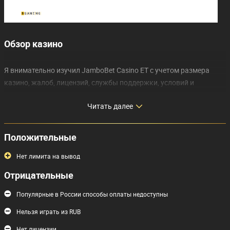
Обзор казино
Я внимательно изучил JamboBet Casino ET с учетом размера
казино, жалоб, лицензий, службы поддержки, условий и
положений, лимитов и других факторов и присвоил ему
спорную
Читать далее
репутацию
. Хотя у него есть свои преимущества, из-за
определенных недостатков я советую найти казино получше.
Узнайте больше о качествах этого казино в моем обзоре.
Положительные
Узнайте больше о безопасности и характеристиках этого казино
и оцените, подходит ли оно вам.
Нет лимита на вывод
Отрицательные
JamboBet Casino ET — это
среднее онлайн-казино
, судя по
Популярные в России способы оплаты недоступны
найденной информации и оценке его доходов. Размер и доход
онлайн-казино влияют на возможность вывода средств. В
Нельзя играть из RUB
случае крупного выигрыша у небольших сайтов могут
Нет лицензии