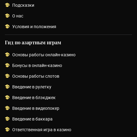
Подсказки
О нас
Условия и положения
Гид по азартным играм
Основы работы онлайн-казино
Бонусы в онлайн-казино
Основы работы слотов
Введение в рулетку
Введение в блэкджек
Введение в видеопокер
Введение в баккара
Ответственная игра в казино