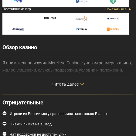
Скретч-карты
Нет ставок на eSports
Поставщики игр
Показать все (40)
Краш-игры
Обзор казино
Я внимательно изучил Metelitsa Casino с учетом размера казино,
жалоб, лицензий, службы поддержки, условий и положений,
лимитов и других факторов и присвоил ему
спорную репутацию
.
Читать далее
Хотя у него есть свои преимущества, из-за определенных
недостатков я советую найти казино получше. Узнайте больше о
качествах этого казино в моем обзоре. Узнайте больше о
Отрицательные
безопасности и характеристиках этого казино и оцените,
подходит ли оно вам.
Игроки из России могут расплачиваться только Piastrix
Низкий лимит на вывод
Metelitsa Casino — это
небольшое онлайн-казино
, судя по
Чат поддержки не доступен 24/7