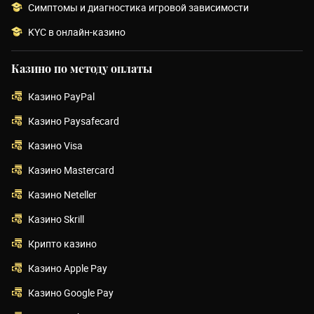
Симптомы и диагностика игровой зависимости
KYC в онлайн-казино
Казино по методу оплаты
Казино PayPal
Казино Paysafecard
Казино Visa
Казино Mastercard
Казино Neteller
Казино Skrill
Крипто казино
Казино Apple Pay
Казино Google Pay