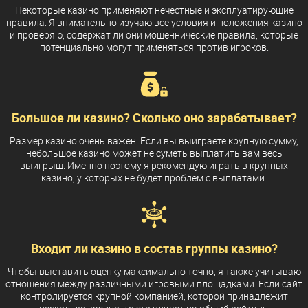
Некоторые казино применяют нечестные и эксплуатирующие
правила. Я внимательно изучаю все условия и положения казино
Можно сделать вывод, что Metelitsa Casino имеет спорную
и проверяю, содержат ли они мошеннические правила, которые
потенциально могут применяться против игроков.
репутацию. У него есть не только преимущества, но и множество
недостатков, поэтому я советую найти другое казино.
Большое ли казино? Сколько оно зарабатывает?
Размер казино очень важен. Если вы выиграете крупную сумму,
небольшое казино может не суметь выплатить вам весь
выигрыш. Именно поэтому я рекомендую играть в крупных
казино, у которых не будет проблем с выплатами.
Входит ли казино в состав группы казино?
Чтобы выставить оценку максимально точно, я также учитываю
отношения между различными игровыми площадками. Если сайт
контролируется крупной компанией, которой принадлежит