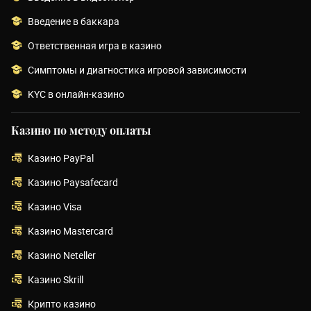
Введение в баккара
Ответственная игра в казино
Симптомы и диагностика игровой зависимости
KYC в онлайн-казино
Казино по методу оплаты
Казино PayPal
Казино Paysafecard
Казино Visa
Казино Mastercard
Казино Neteller
Казино Skrill
Крипто казино