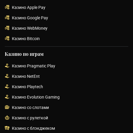
Казино Apple Pay
Казино Google Pay
Казино WebMoney
Казино Bitcoin
Казино по играм
Казино Pragmatic Play
Казино NetEnt
Казино Playtech
Казино Evolution Gaming
Казино со слотами
Казино с рулеткой
Казино с блэкджеком