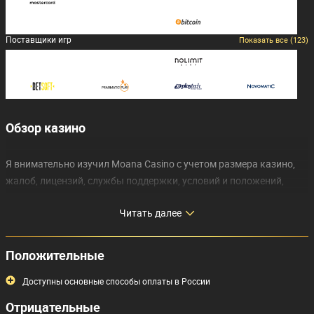
Кости
Кено
Скретч-карты
Ставки на киберспорт
Поставщики игр
Показать все (123)
Краш-игры
Обзор казино
Я внимательно изучил Moana Casino с учетом размера казино,
жалоб, лицензий, службы поддержки, условий и положений,
лимитов и других факторов и присвоил ему
очень плохую
Читать далее
репутацию
. Это одно из худших доступных казино. Узнайте
больше о качествах этого казино в моем обзоре. Узнайте больше
о безопасности и характеристиках этого казино и оцените,
Положительные
подходит ли оно вам.
Доступны основные способы оплаты в России
Moana Casino — это
небольшое онлайн-казино
, судя по
Отрицательные