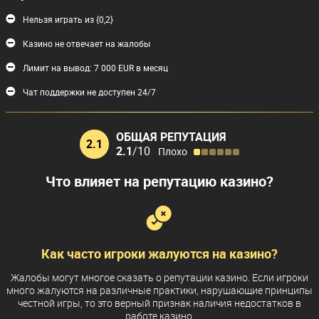
найденной информации и оценке его доходов. Размер и доход
Нельзя играть из {0,2}
онлайн-казино влияют на возможность вывода средств. В
случае крупного выигрыша у небольших сайтов могут
Казино не отвечает на жалобы
возникнуть проблемы с выплатами, в то время как доход
Лимит на вывод: 7 000 EUR в месяц
больших казино позволяет им легко покрывать такие расходы.
Чат поддержки не доступен 24/7
Я также обнаружил
несправедливые пункты бонусных условий
и положений
. Это означает, что при использовании бонусов у
ОБЩАЯ РЕПУТАЦИЯ
2.1
вас могут возникнуть проблемы. Чтобы получить удовольствие
2.1
/10
Плохо
от игры, важно найти казино со справедливыми условиями и
положениями. Если вы все же хотите попробовать казино,
Что влияет на репутацию казино?
несмотря на нечестные правила, перед игрой внимательно
ознакомьтесь с условиями и положениями.
Как часто игроки жалуются на казино?
Внимание! Moana Casino ограничивает чистые ежедневные
выигрыши до 5 000 EUR.
Вы не сможете выиграть более 5 000
Жалобы могут многое сказать о репутации казино. Если игроки
EUR в день. Чистые выигрыши — это разница между всеми
выигрышами и всеми ставками в конкретный день. При
много жалуются на различные практики, нарушающие принципы
превышении этой суммы выигрыш сверх лимита сгорает и не
честной игры, то это верный признак наличия недостатков в
выплачивается.Я считаю лимиты на выигрыш нечестными по
работе казино.