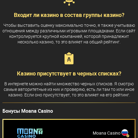
Входит ли казино в состав группы казино?
Чтобы выставить оценку максимально точно, я также учитываю
отношения между различными игровыми площадками. Если сайт
контролируется крупной компанией, которой принадлежит
несколько казино, то это влияет на общий рейтинг.
Казино присутствует в черных списках?
В интернете можно найти множество черных списков. Я смотрю
самые авторитетные из них и проверяю, есть ли там то или иное
казино. Если оно присутствует, то это влияет на его рейтинг.
Бонусы Moana Casino
Moana Casino