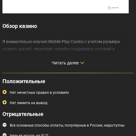
Обзор казино
Я внимательно изучил Mobile Play Casino с учетом размера
казино, жалоб, лицензий, службы поддержки, условий и
положений, лимитов и других факторов и присвоил ему
хорошую
Читать далее
репутацию
. Это неплохое казино, но в чем-то его можно сделать
лучше. Узнайте больше о качествах этого казино в моем обзоре.
Узнайте больше о безопасности и характеристиках этого казино
Положительные
и оцените, подходит ли оно вам.
Нет нечестных правил в условиях
Mobile Play Casino — это
небольшое онлайн-казино
, судя по
Нет лимита на вывод
найденной информации и оценке его доходов. Размер и доход
Отрицательные
онлайн-казино влияют на возможность вывода средств. В
случае крупного выигрыша у небольших сайтов могут
Все основные способы оплаты, популярные в России, недоступны
возникнуть проблемы с выплатами, в то время как доход
Нельзя играть из {0,2}