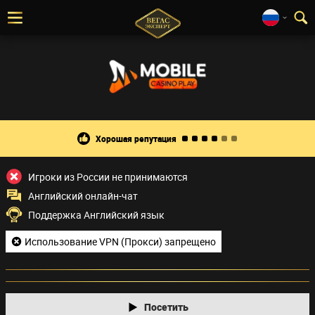
хорошая репутация
Игроки из России не принимаются
Английский онлайн-чат
Поддержка Английский язык
Использование VPN (Прокси) запрещено
Посетить