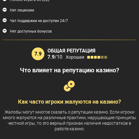
больших казино позволяет им легко покрывать такие расходы.
Нет лицензии
Mobile Play Casino не имеет действующей лицензии.
Чат поддержки не доступен 24/7
Нет доступных бонусов
Можно сделать вывод, что Mobile Play Casino — это хорошее
онлайн-казино. У него есть множество преимуществ, но
некоторые недостатки помешали ему получить более высокий
ОБЩАЯ РЕПУТАЦИЯ
7.9
рейтинг. Скорее всего, это казино вам понравится.
7.9
/10
Хорошая
Что влияет на репутацию казино?
Как часто игроки жалуются на казино?
Жалобы могут многое сказать о репутации казино. Если игроки
много жалуются на различные практики, нарушающие принципы
честной игры, то это верный признак наличия недостатков в
работе казино.