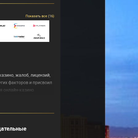
Краш-игры
Показать все (16)
казино, жалоб, лицензий,
угих факторов и присвоил
ля онлайн-казино
азино в моем обзоре.
 казино и оцените,
цательные
найденной информации и
ияют на возможность