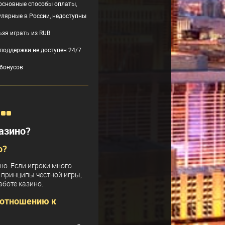
 основные способы оплаты,
ших сайтов могут
улярные в России, недоступны
од больших казино
зя играть из RUB
поддержки не доступен 24/7
ую репутацию и является
 бонусов
озволяет наслаждаться
азино?
о?
но. Если игроки много
 принципы честной игры,
аботе казино.
 отношению к