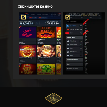
Скриншоты казино