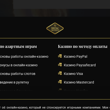
 по азартным играм
Казино по методу оплаты
сновы работы онлайн-казино
Казино PayPal
онусы в онлайн-казино
Казино Paysafecard
сновы работы слотов
Казино Visa
ведение в рулетку
Казино Mastercard
ведение в блэкджек
Казино Neteller
ведение в видеопокер
Казино Skrill
т об онлайн-казино, который не спонсируется игорными компаниями. Мои
ведение в баккара
Крипто казино