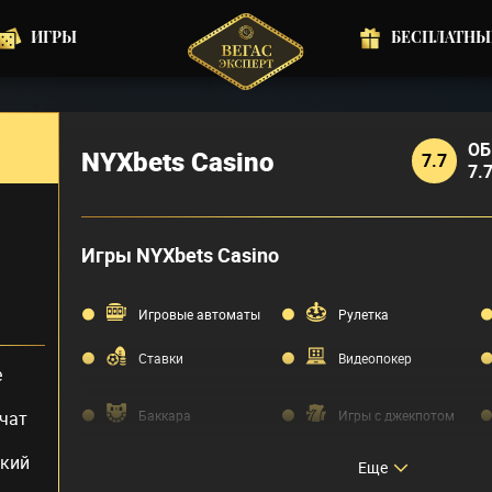
ИГРЫ
БЕСПЛАТНЫ
ОБ
NYXbets Casino
7.7
7.
Игры NYXbets Casino
Игровые автоматы
Рулетка
Ставки
Видеопокер
е
чат
Баккара
Игры с джекпотом
ский
Еще
Нет покера
Кости