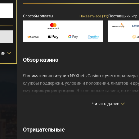
Скретч-карты
Ставки на киберспорт
Способы оплаты
Поставщики игр
Показать все (11)
нии
ии
Обзор казино
.
Я внимательно изучил NYXbets Casino с учетом размера 
службы поддержки, условий и положений, лимитов и др
ему
хорошую репутацию
. Это неплохое казино, но в че
лучше. Узнайте больше о качествах этого казино в моем
Читать далее
безопасности и характеристиках этого казино и оцените
NYXbets Casino — это
небольшое онлайн-казино
, судя 
Отрицательные
оценке его доходов. Размер и доход онлайн-казино вл
вывода средств. В случае крупного выигрыша у неболь