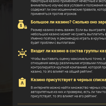
Некоторые казино применяют нечестные и эксп
внимательно изучаю все условия и положения к
содержат ли они мошеннические правила, кото
применяться против игроков.
Большое ли казино? Сколько оно за
Размер казино очень важен. Если вы выиграете
небольшое казино может не суметь выплатить 
Именно поэтому я рекомендую играть в крупных
будет проблем с выплатами.
Входит ли казино в состав группы ка
Чтобы выставить оценку максимально точно, я
отношения между различными игровыми площа
контролируется крупной компанией, которой п
казино, то это влияет на общий рейтинг.
Казино присутствует в черных списк
В интернете можно найти множество черных сп
авторитетные из них и проверяю, есть ли там то
присутствует, то это влияет на его рейтинг.