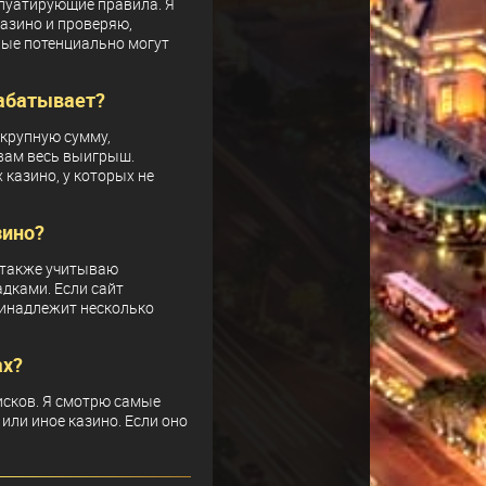
луатирующие правила. Я
азино и проверяю,
рые потенциально могут
рабатывает?
 крупную сумму,
вам весь выигрыш.
 казино, у которых не
зино?
 также учитываю
дками. Если сайт
ринадлежит несколько
ах?
исков. Я смотрю самые
 или иное казино. Если оно