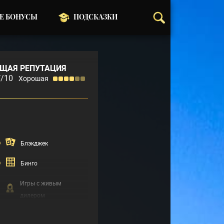
Е БОНУСЫ
ПОДСКАЗКИ
ЩАЯ РЕПУТАЦИЯ
7
/10
Хорошая
Блэкджек
Бинго
Игры с живым
дилером
Кено