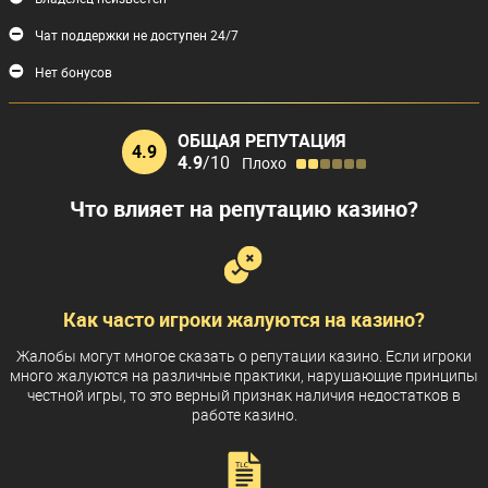
больших казино позволяет им легко покрывать такие расходы.
Чат поддержки не доступен 24/7
Panalobet Casino BD использует поддельную лицензию.
На
Нет бонусов
сайте этого казино размещена ненастоящая лицензия — она
либо недействительна, либо перенаправляет на сайт с
ОБЩАЯ РЕПУТАЦИЯ
имитацией настоящей лицензии.
4.9
4.9
/10
Плохо
Я также обнаружил
несправедливые пункты бонусных условий
Что влияет на репутацию казино?
и положений
. Это означает, что при использовании бонусов у
вас могут возникнуть проблемы. Чтобы получить удовольствие
от игры, важно найти казино со справедливыми условиями и
положениями. Если вы все же хотите попробовать казино,
Как часто игроки жалуются на казино?
несмотря на нечестные правила, перед игрой внимательно
ознакомьтесь с условиями и положениями.
Жалобы могут многое сказать о репутации казино. Если игроки
много жалуются на различные практики, нарушающие принципы
честной игры, то это верный признак наличия недостатков в
Panalobet Casino BD имеет медленную или плохую службу
работе казино.
поддержки.
В случае необходимости вы сможете обратиться за
помощью, но ответы могут быть не очень полезными или