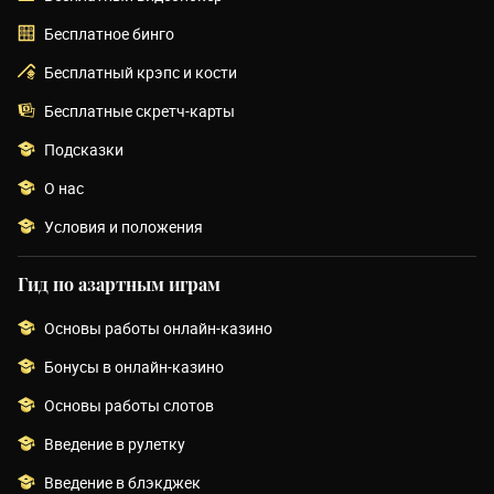
Бесплатное бинго
Бесплатный крэпс и кости
Бесплатные скретч-карты
Подсказки
О нас
Условия и положения
Гид по азартным играм
Основы работы онлайн-казино
Бонусы в онлайн-казино
Основы работы слотов
Введение в рулетку
Введение в блэкджек