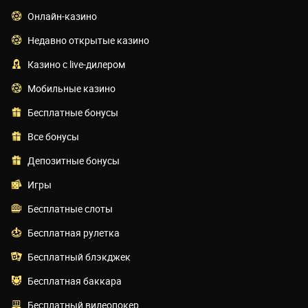
Онлайн-казино
Недавно открытые казино
Казино с live-дилером
Мобильные казино
Бесплатные бонусы
Все бонусы
Депозитные бонусы
Игры
Бесплатные слоты
Бесплатная рулетка
Бесплатный блэкджек
Бесплатная баккара
Бесплатный видеопокер