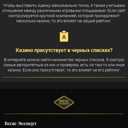
Чтобы выставить оценку максимально точно, я также учитываю
отношения между различными игровыми площадками. Если сайт
контролируется крупной компанией, которой принадлежит
несколько казино, то это влияет на общий рейтинг.
Казино присутствует в черных списках?
В интернете можно найти множество черных списков. Я смотрю
самые авторитетные из них и проверяю, есть ли там то или иное
казино. Если оно присутствует, то это влияет на его рейтинг.
Вегас Эксперт