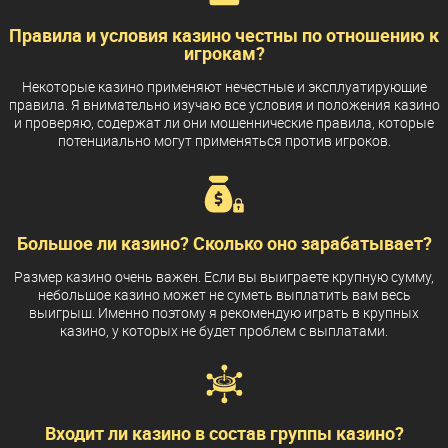
занимать много времени.
Правила и условия казино честны по отношению к
игрокам?
Можно сделать вывод, что Panalobet Casino BD — это плохое
онлайн-казино. Я не рекомендую его для игры. В интернете есть
Некоторые казино применяют нечестные и эксплуатирующие
множество других казино лучшего качества.
правила. Я внимательно изучаю все условия и положения казино
и проверяю, содержат ли они мошеннические правила, которые
потенциально могут применяться против игроков.
Большое ли казино? Сколько оно зарабатывает?
Размер казино очень важен. Если вы выиграете крупную сумму,
небольшое казино может не суметь выплатить вам весь
выигрыш. Именно поэтому я рекомендую играть в крупных
казино, у которых не будет проблем с выплатами.
Входит ли казино в состав группы казино?