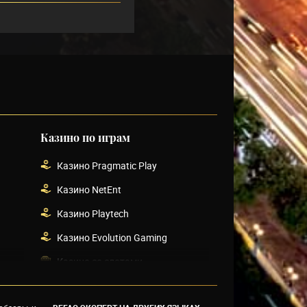
Казино по играм
Казино Pragmatic Play
Казино NetEnt
Казино Playtech
Казино Evolution Gaming
Казино со слотами
Казино с рулеткой