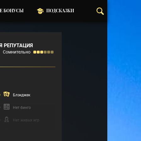
Е БОНУСЫ
ПОДСКАЗКИ
Я РЕПУТАЦИЯ
Сомнительно
Блэкджек
Нет бинго
Нет живых игр
Нет кено