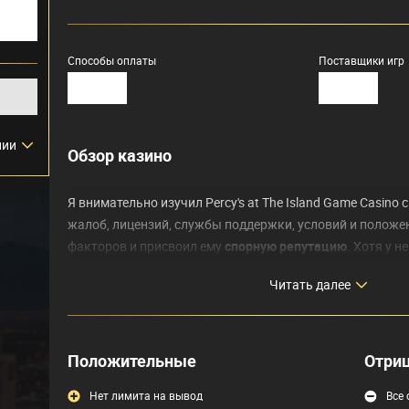
Нет скретч-карт
Нет ставок на eSports
Способы оплаты
Поставщики игр
нии
Обзор казино
ии
Я внимательно изучил Percy's at The Island Game Casino 
ents
жалоб, лицензий, службы поддержки, условий и положен
факторов и присвоил ему
спорную репутацию
. Хотя у н
преимущества, из-за определенных недостатков я сове
(GBB)
Читать далее
Узнайте больше о качествах этого казино в моем обзоре
безопасности и характеристиках этого казино и оцените
Положительные
Отри
Percy's at The Island Game Casino — это
небольшое онлай
найденной информации и оценке его доходов. Размер и
Нет лимита на вывод
Все
влияют на возможность вывода средств. В случае круп