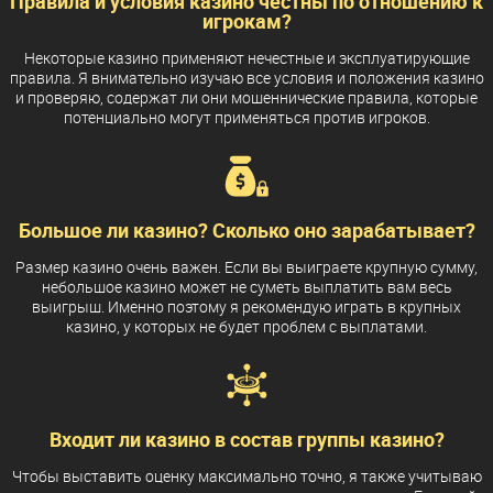
Правила и условия казино честны по отношению к
игрокам?
Некоторые казино применяют нечестные и эксплуатирующие
правила. Я внимательно изучаю все условия и положения казино
и проверяю, содержат ли они мошеннические правила, которые
потенциально могут применяться против игроков.
Большое ли казино? Сколько оно зарабатывает?
Размер казино очень важен. Если вы выиграете крупную сумму,
небольшое казино может не суметь выплатить вам весь
выигрыш. Именно поэтому я рекомендую играть в крупных
казино, у которых не будет проблем с выплатами.
Входит ли казино в состав группы казино?
Чтобы выставить оценку максимально точно, я также учитываю