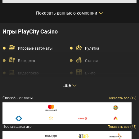
Показать данные о компании
Данные о компании
Игры PlayCity Casino
Владелец
APUESTAS INTERNACIONALES S. A. DE C. V.
Лицензия:
Игровые автоматы
Рулетка
Мексика
Блэкджек
Ставки
Год основания
2021
Видеопокер
Бинго
Еще
Баккара
Игры с джекпотом
Способы оплаты
Игры с живым дилером
Нет покера
Показать все (12)
Кости
Нет кено
Скретч-карты
Нет ставок на eSports
Поставщики игр
Показать все (45)
Краш-игры