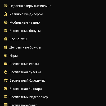
Недавно открытые казино
Казино с live-дилером
Мобильные казино
Бесплатные бонусы
Все бонусы
Депозитные бонусы
Игры
Бесплатные слоты
Бесплатная рулетка
Бесплатный блэкджек
Бесплатная баккара
Бесплатный видеопокер
Бесплатное бинго