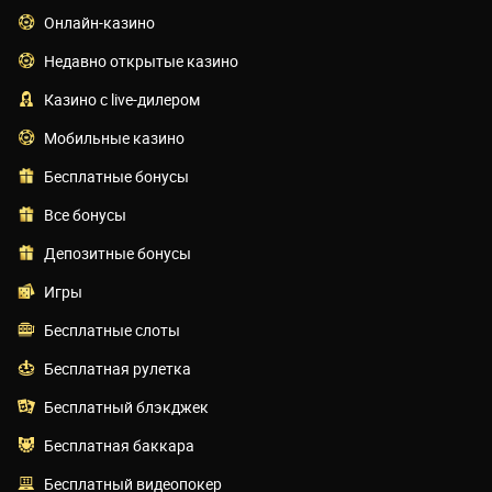
Онлайн-казино
Недавно открытые казино
Казино с live-дилером
Мобильные казино
Бесплатные бонусы
Все бонусы
Депозитные бонусы
Игры
Бесплатные слоты
Бесплатная рулетка
Бесплатный блэкджек
Бесплатная баккара
Бесплатный видеопокер