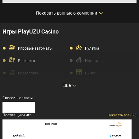
Показать данные о компании
Данные о компании
Игры PlayUZU Casino
Владелец
Лицензия:
Игровые автоматы
Рулетка
Бразилия
Блэкджек
Нет ставок
Год основания
2025
Видеопокер
Бинго
Еще
Баккара
Игры с джекпотом
Способы оплаты
Игры с живым дилером
Нет покера
Кости
Кено
Поставщики игр
Показать все (38)
Скретч-карты
Нет ставок на eSports
Краш-игры