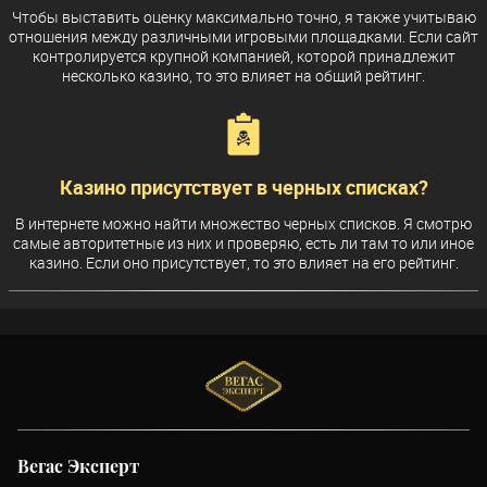
Чтобы выставить оценку максимально точно, я также учитываю
отношения между различными игровыми площадками. Если сайт
контролируется крупной компанией, которой принадлежит
несколько казино, то это влияет на общий рейтинг.
Казино присутствует в черных списках?
В интернете можно найти множество черных списков. Я смотрю
самые авторитетные из них и проверяю, есть ли там то или иное
казино. Если оно присутствует, то это влияет на его рейтинг.
Вегас Эксперт