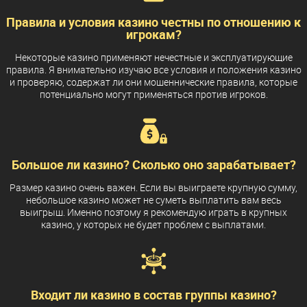
Правила и условия казино честны по отношению к
игрокам?
Некоторые казино применяют нечестные и эксплуатирующие
правила. Я внимательно изучаю все условия и положения казино
и проверяю, содержат ли они мошеннические правила, которые
потенциально могут применяться против игроков.
Большое ли казино? Сколько оно зарабатывает?
Размер казино очень важен. Если вы выиграете крупную сумму,
небольшое казино может не суметь выплатить вам весь
выигрыш. Именно поэтому я рекомендую играть в крупных
казино, у которых не будет проблем с выплатами.
Входит ли казино в состав группы казино?