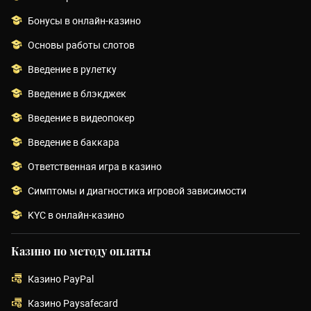
Бонусы в онлайн-казино
Основы работы слотов
Введение в рулетку
Введение в блэкджек
Введение в видеопокер
Введение в баккара
Ответственная игра в казино
Симптомы и диагностика игровой зависимости
KYC в онлайн-казино
Казино по методу оплаты
Казино PayPal
Казино Paysafecard