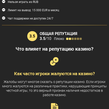
Ray Casino — это
небольшое онлайн-казино
, судя по найденной
Нельзя играть из RUB
информации и оценке его доходов. Размер и доход онлайн-
Лимит на вывод: 15 000 EUR в месяц
казино влияют на возможность вывода средств. В случае
крупного выигрыша у небольших сайтов могут возникнуть
Чат поддержки не доступен 24/7
проблемы с выплатами, в то время как доход больших казино
позволяет им легко покрывать такие расходы.
ОБЩАЯ РЕПУТАЦИЯ
3.5
3.5
/10
Плохо
Внимание! Ray Casino имеет несправедливые пункты бонусных
Что влияет на репутацию казино?
условий и положений.
Я просмотрел условия и положения
бонусов этого казино и обнаружил нечестные по отношению к
игрокам правила. Это означает, что при использовании бонусов
у вас могут возникнуть проблемы. Чтобы получить
удовольствие от игры, важно найти казино со справедливыми
Как часто игроки жалуются на казино?
условиями и положениями. Если вы все же хотите попробовать
Жалобы могут многое сказать о репутации казино. Если игроки
казино, несмотря на нечестные правила, перед игрой
много жалуются на различные практики, нарушающие принципы
внимательно ознакомьтесь с условиями и положениями.
честной игры, то это верный признак наличия недостатков в
работе казино.
Ray Casino не имеет службы поддержки.
Это серьезная
проблема, потому что в случае необходимости вы не сможете