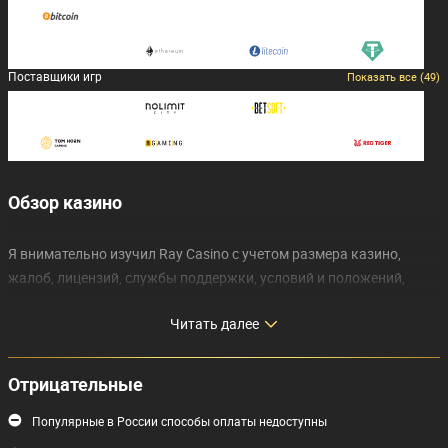
Кости
Кено
Скретч-карты
Нет ставок на eSports
Поставщики игр
Показать все (49)
Краш-игры
Обзор казино
Я внимательно изучил Ray Casino с учетом размера казино,
жалоб, лицензий, службы поддержки, условий и положений,
лимитов и других факторов и присвоил ему
плохую репутацию
. Я
Читать далее
не рекомендую это казино и советую выбрать что-то другое.
Узнайте больше о качествах этого казино в моем обзоре.
Узнайте больше о безопасности и характеристиках этого казино
Отрицательные
и оцените, подходит ли оно вам.
Популярные в России способы оплаты недоступны