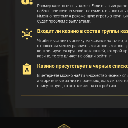
Размер казино очень важен. Если вы выиграете
небольшое казино может не суметь выплатить 
Именно поэтому я рекомендую играть в крупных
будет проблем с выплатами.
Входит ли казино в состав группы ка
Чтобы выставить оценку максимально точно, я
отношения между различными игровыми площа
контролируется крупной компанией, которой п
казино, то это влияет на общий рейтинг.
Казино присутствует в черных списк
В интернете можно найти множество черных сп
авторитетные из них и проверяю, есть ли там то
присутствует, то это влияет на его рейтинг.