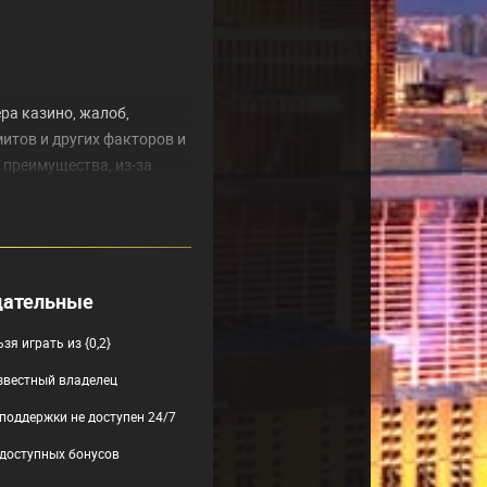
ера казино, жалоб,
итов и других факторов и
и преимущества, из-за
учше. Узнайте больше о
о безопасности и
о вам.
цательные
дя по найденной
йн-казино влияют на
зя играть из {0,2}
рыша у небольших сайтов
ак доход больших казино
звестный владелец
поддержки не доступен 24/7
 доступных бонусов
условий и положений
. Это
возникнуть проблемы.