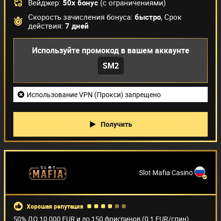
Вейджер:
50x бонус
(с ограничениями)
Скорость зачисления бонуса:
быстро
,
Срок
действия:
7 дней
Используйте промокод в вашем аккаунте
SM2
Использование VPN (Прокси) запрещено
Получить
Slot Mafia Casino
хорошая репутация
50% ДО 10 000 EUR и до 150 фриспинов (0,1 EUR/спин)