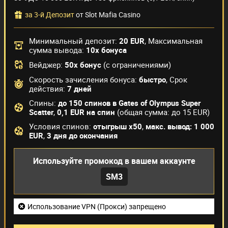
за 3-й Депозит
от
Slot Mafia Casino
Минимальный депозит:
20 EUR
,
Максимальная
сумма вывода:
10x бонуса
Вейджер:
50x бонус
(с ограничениями)
Скорость зачисления бонуса:
быстро
,
Срок
действия:
7 дней
Cпины:
до 150 спинов в Gates of Olympus Super
Scatter
,
0,1 EUR на спин
(общая сумма: до 15 EUR)
Условия спинов:
отыгрыш x50
,
макс. вывод: 1 000
EUR
,
3 дня до окончания
Используйте промокод в вашем аккаунте
SM3
Использование VPN (Прокси) запрещено