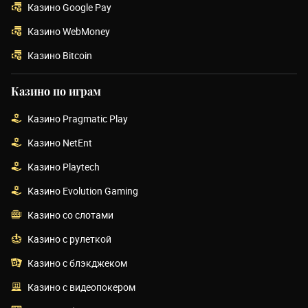
Казино Google Pay
Казино WebMoney
Казино Bitcoin
Казино по играм
Казино Pragmatic Play
Казино NetEnt
Казино Playtech
Казино Evolution Gaming
Казино со слотами
Казино с рулеткой
Казино с блэкджеком
Казино с видеопокером