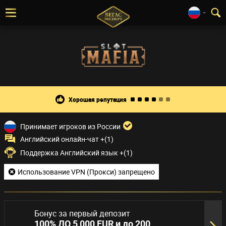
хорошая репутация
Принимает игроков из России
Английский онлайн-чат +(1)
Поддержка Английский язык +(1)
Использование VPN (Прокси) запрещено
Бонус за первый депозит
100% ДО 5 000 EUR и до 200