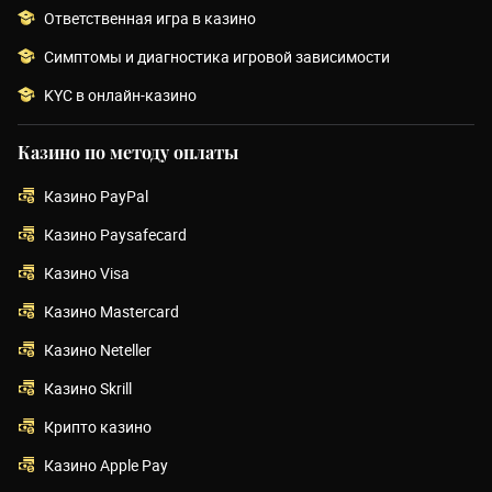
Ответственная игра в казино
Симптомы и диагностика игровой зависимости
KYC в онлайн-казино
Казино по методу оплаты
Казино PayPal
Казино Paysafecard
Казино Visa
Казино Mastercard
Казино Neteller
Казино Skrill
Крипто казино
Казино Apple Pay