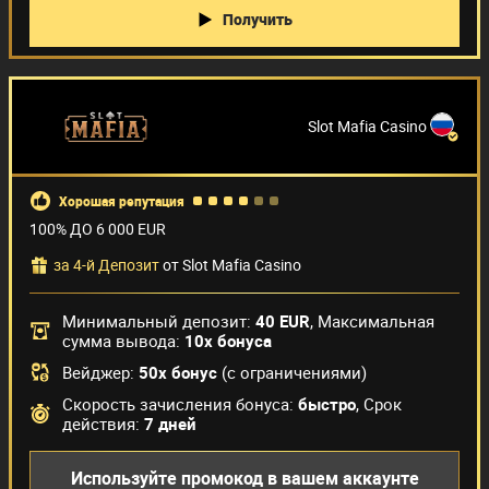
Получить
Slot Mafia Casino
хорошая репутация
100% ДО 6 000 EUR
за 4-й Депозит
от
Slot Mafia Casino
Минимальный депозит:
40 EUR
,
Максимальная
сумма вывода:
10x бонуса
Вейджер:
50x бонус
(с ограничениями)
Скорость зачисления бонуса:
быстро
,
Срок
действия:
7 дней
Используйте промокод в вашем аккаунте