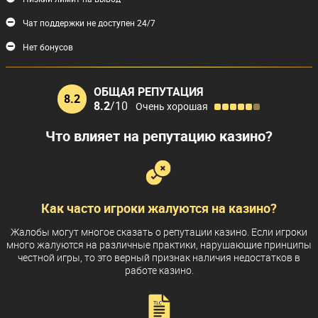
больших казино позволяет им легко покрывать такие расходы.
Чат поддержки не доступен 24/7
Внимание! Slot Wish Casino имеет несправедливые пункты
Нет бонусов
бонусных условий и положений.
Я просмотрел условия и
положения бонусов этого казино и обнаружил нечестные по
ОБЩАЯ РЕПУТАЦИЯ
отношению к игрокам правила. Это означает, что при
8.2
8.2
/10
Очень хорошая
использовании бонусов у вас могут возникнуть проблемы.
Чтобы получить удовольствие от игры, важно найти казино со
Что влияет на репутацию казино?
справедливыми условиями и положениями. Если вы все же
хотите попробовать казино, несмотря на нечестные правила,
перед игрой внимательно ознакомьтесь с условиями и
положениями.
Как часто игроки жалуются на казино?
Жалобы могут многое сказать о репутации казино. Если игроки
Внимание! Slot Wish Casino ограничивает выигрыш на спин до
много жалуются на различные практики, нарушающие принципы
250 000 EUR.
При превышении этой суммы выигрыш сверх
честной игры, то это верный признак наличия недостатков в
лимита сгорает и не выплачивается.Я считаю лимиты на
работе казино.
выигрыш нечестными по отношению к игрокам и снижаю за них
репутацию казино, если ограничения не вызваны сторонними
факторами, такими как местное законодательство.
Можно сделать вывод, что Slot Wish Casino — это очень хорошее