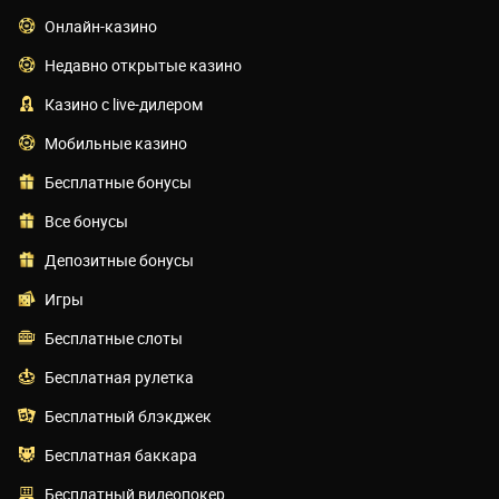
Онлайн-казино
Недавно открытые казино
Казино с live-дилером
Мобильные казино
Бесплатные бонусы
Все бонусы
Депозитные бонусы
Игры
Бесплатные слоты
Бесплатная рулетка
Бесплатный блэкджек
Бесплатная баккара
Бесплатный видеопокер