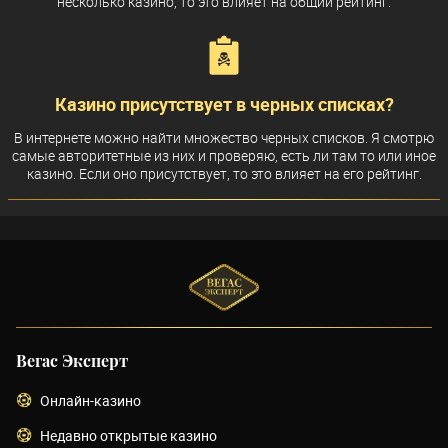
несколько казино, то это влияет на общий рейтинг.
Казино присутствует в черных списках?
В интернете можно найти множество черных списков. Я смотрю
самые авторитетные из них и проверяю, есть ли там то или иное
казино. Если оно присутствует, то это влияет на его рейтинг.
Вегас Эксперт
Онлайн-казино
Недавно открытые казино