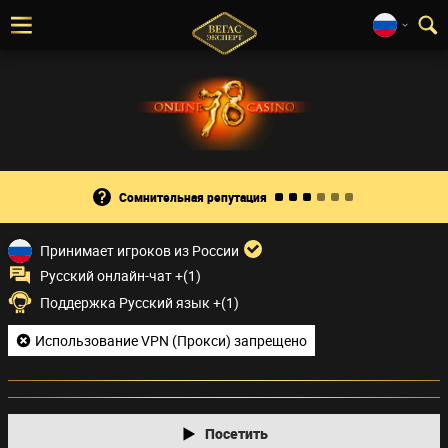
сомнительная репутация
Принимает игроков из России
Русский онлайн-чат +(1)
Поддержка Русский язык +(1)
Использование VPN (Прокси) запрещено
Посетить