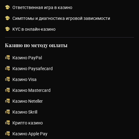
Ответственная игра в казино
Симптомы и диагностика игровой зависимости
KYC в онлайн-казино
Казино по методу оплаты
Казино PayPal
Казино Paysafecard
Казино Visa
Казино Mastercard
Казино Neteller
Казино Skrill
Крипто казино
Казино Apple Pay