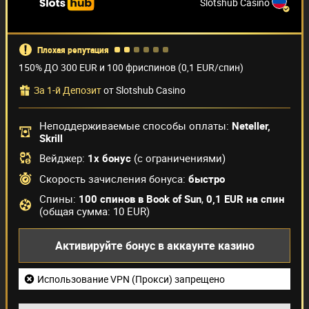
Slotshub Casino
плохая репутация
150% ДО 300 EUR и 100 фриспинов (0,1 EUR/спин)
За 1-й Депозит
от
Slotshub Casino
Неподдерживаемые способы оплаты:
Neteller,
Skrill
Вейджер:
1x бонус
(с ограничениями)
Скорость зачисления бонуса:
быстро
Cпины:
100 спинов в Book of Sun
,
0,1 EUR на спин
(общая сумма: 10 EUR)
Активируйте бонус в аккаунте казино
Использование VPN (Прокси) запрещено