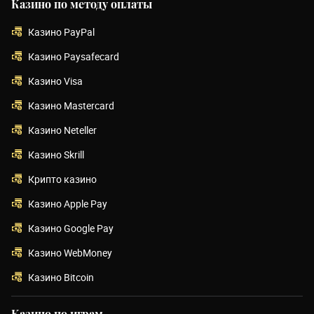
Казино по методу оплаты
Казино PayPal
Казино Paysafecard
Казино Visa
Казино Mastercard
Казино Neteller
Казино Skrill
Крипто казино
Казино Apple Pay
Казино Google Pay
Казино WebMoney
Казино Bitcoin