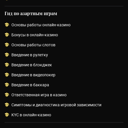
Гид по азартным играм
Основы работы онлайн-казино
Бонусы в онлайн-казино
Основы работы слотов
Введение в рулетку
Введение в блэкджек
Введение в видеопокер
Введение в баккара
Ответственная игра в казино
Симптомы и диагностика игровой зависимости
KYC в онлайн-казино