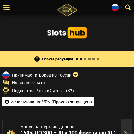
плохая репутация
Принимает игроков из России
Нет живого чата
Поддержка Русский язык +(32)
Использование VPN (Прокси) запрещено
Бонус за первый депозит
150% ДО 300 EUR и 100 фриспинов (0,1