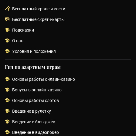
Бесплатный крэпс и кости
Бесплатные скретч-карты
Подсказки
О нас
Условия и положения
Гид по азартным играм
Основы работы онлайн-казино
Бонусы в онлайн-казино
Основы работы слотов
Введение в рулетку
Введение в блэкджек
Введение в видеопокер