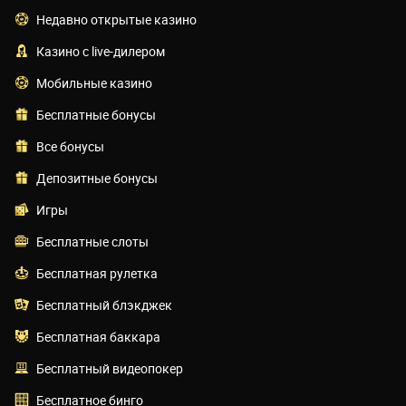
Недавно открытые казино
Казино с live-дилером
Мобильные казино
Бесплатные бонусы
Все бонусы
Депозитные бонусы
Игры
Бесплатные слоты
Бесплатная рулетка
Бесплатный блэкджек
Бесплатная баккара
Бесплатный видеопокер
Бесплатное бинго