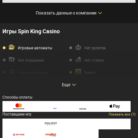
Показать данные о компании
Данные о компании
Игры Spin King Casino
Владелец
HappyTiger ApS
Лицензия:
Игровые автоматы
Нет рулетки
Великобритания (UKGC)
Нет блэкджека
Нет ставок
Год основания
2025
Нет видеопокера
Бинго
Еще
Нет баккары
Игры с джекпотом
Способы оплаты
Нет живых игр
Нет покера
Нет костей
Нет кено
Поставщики игр
Показать все (7)
Нет скретч-карт
Нет ставок на eSports
Нет краш-игр