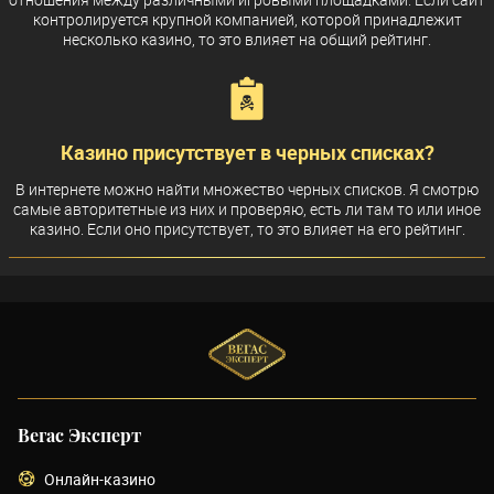
контролируется крупной компанией, которой принадлежит
несколько казино, то это влияет на общий рейтинг.
Казино присутствует в черных списках?
В интернете можно найти множество черных списков. Я смотрю
самые авторитетные из них и проверяю, есть ли там то или иное
казино. Если оно присутствует, то это влияет на его рейтинг.
Вегас Эксперт
Онлайн-казино