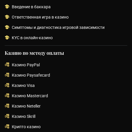
Введение в баккара
Ответственная игра в казино
Симптомы и диагностика игровой зависимости
KYC в онлайн-казино
Казино по методу оплаты
Казино PayPal
Казино Paysafecard
Казино Visa
Казино Mastercard
Казино Neteller
Казино Skrill
Крипто казино