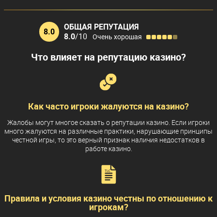
позволяет им легко покрывать такие расходы.
ОБЩАЯ РЕПУТАЦИЯ
Внимание! Spinzz Casino имеет несправедливые пункты
8.0
8.0
/10
Очень хорошая
бонусных условий и положений.
Я просмотрел условия и
положения бонусов этого казино и обнаружил нечестные по
Что влияет на репутацию казино?
отношению к игрокам правила. Это означает, что при
использовании бонусов у вас могут возникнуть проблемы.
Чтобы получить удовольствие от игры, важно найти казино со
справедливыми условиями и положениями. Если вы все же
Как часто игроки жалуются на казино?
хотите попробовать казино, несмотря на нечестные правила,
перед игрой внимательно ознакомьтесь с условиями и
Жалобы могут многое сказать о репутации казино. Если игроки
много жалуются на различные практики, нарушающие принципы
положениями.
честной игры, то это верный признак наличия недостатков в
работе казино.
Можно сделать вывод, что Spinzz Casino — это очень хорошее
онлайн-казино. Вы сможете наслаждаться приятной и честной
игрой и не волноваться о скрытых недостатках.
Правила и условия казино честны по отношению к
игрокам?