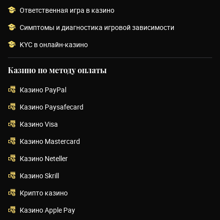
Ответственная игра в казино
Симптомы и диагностика игровой зависимости
KYC в онлайн-казино
Казино по методу оплаты
Казино PayPal
Казино Paysafecard
Казино Visa
Казино Mastercard
Казино Neteller
Казино Skrill
Крипто казино
Казино Apple Pay