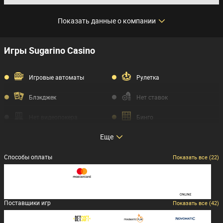
Показать данные о компании
Данные о компании
Игры Sugarino Casino
Владелец
Лицензия:
Игровые автоматы
Рулетка
Мальта (MGA)
Блэкджек
Нет ставок
Год основания
2025
Нет видеопокера
Бинго
Еще
Баккара
Игры с джекпотом
Способы оплаты
Игры с живым дилером
Нет покера
Показать все (22)
Кости
Нет кено
Нет скретч-карт
Нет ставок на eSports
Поставщики игр
Показать все (42)
Краш-игры