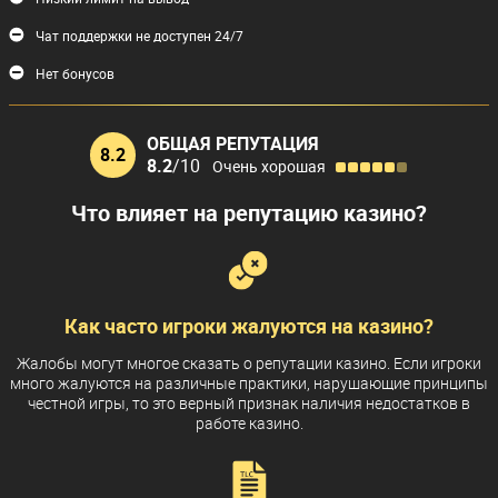
больших казино позволяет им легко покрывать такие расходы.
Чат поддержки не доступен 24/7
Внимание! Sugarino Casino имеет несправедливые пункты
Нет бонусов
бонусных условий и положений.
Я просмотрел условия и
положения бонусов этого казино и обнаружил нечестные по
ОБЩАЯ РЕПУТАЦИЯ
отношению к игрокам правила. Это означает, что при
8.2
8.2
/10
Очень хорошая
использовании бонусов у вас могут возникнуть проблемы.
Чтобы получить удовольствие от игры, важно найти казино со
Что влияет на репутацию казино?
справедливыми условиями и положениями. Если вы все же
хотите попробовать казино, несмотря на нечестные правила,
перед игрой внимательно ознакомьтесь с условиями и
положениями.
Как часто игроки жалуются на казино?
Жалобы могут многое сказать о репутации казино. Если игроки
Внимание! Sugarino Casino ограничивает выигрыш на спин до
много жалуются на различные практики, нарушающие принципы
250 000 EUR.
При превышении этой суммы выигрыш сверх
честной игры, то это верный признак наличия недостатков в
лимита сгорает и не выплачивается.Я считаю лимиты на
работе казино.
выигрыш нечестными по отношению к игрокам и снижаю за них
репутацию казино, если ограничения не вызваны сторонними
факторами, такими как местное законодательство.
Можно сделать вывод, что Sugarino Casino — это очень хорошее