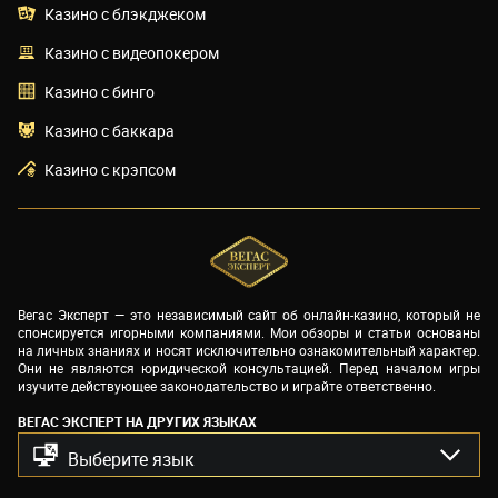
Казино с блэкджеком
Казино с видеопокером
Казино с бинго
Казино с баккара
Казино с крэпсом
Вегас Эксперт — это независимый сайт об онлайн-казино, который не
спонсируется игорными компаниями. Мои обзоры и статьи основаны
на личных знаниях и носят исключительно ознакомительный характер.
Они не являются юридической консультацией. Перед началом игры
изучите действующее законодательство и играйте ответственно.
ВЕГАС ЭКСПЕРТ НА ДРУГИХ ЯЗЫКАХ
Выберите язык