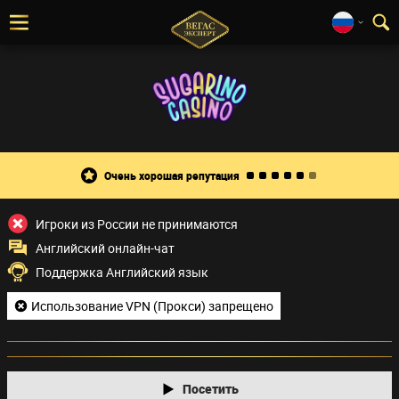
очень хорошая репутация
Игроки из России не принимаются
Английский онлайн-чат
Поддержка Английский язык
Использование VPN (Прокси) запрещено
Посетить