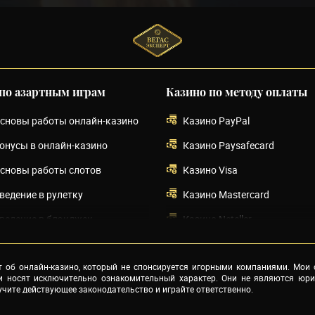
 по азартным играм
Казино по методу оплаты
сновы работы онлайн-казино
Казино PayPal
онусы в онлайн-казино
Казино Paysafecard
сновы работы слотов
Казино Visa
ведение в рулетку
Казино Mastercard
ведение в блэкджек
Казино Neteller
ведение в видеопокер
Казино Skrill
т об онлайн-казино, который не спонсируется игорными компаниями. Мои
ведение в баккара
Крипто казино
и носят исключительно ознакомительный характер. Они не являются юри
учите действующее законодательство и играйте ответственно.
тветственная игра в казино
Казино Apple Pay