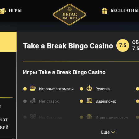
ИГРЫ
БЕСПЛАТНЫ
ОБ
Take a Break Bingo Casino
7.5
7.
Игры Take a Break Bingo Casino
Игровые автоматы
Рулетка
Нет ставок
Видеопокер
е
Нет баккары
Игры с джекпотом
чат
ский
Еще
Нет покера
Нет костей