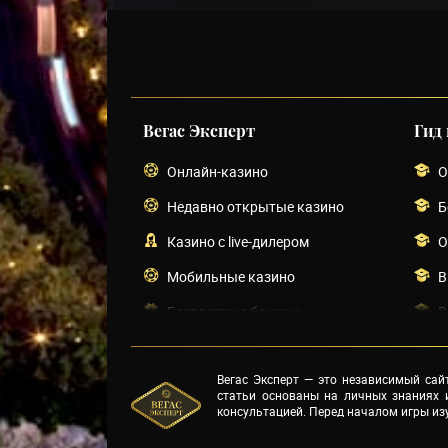
Вегас Эксперт
Гид
Онлайн-казино
О
Недавно открытые казино
Б
Казино с live-дилером
О
Мобильные казино
В
Бесплатные бонусы
В
Все бонусы
В
Вегас Эксперт — это независимый сай
Депозитные бонусы
В
статьи основаны на личных знаниях 
консультацией. Перед началом игры из
Игры
О