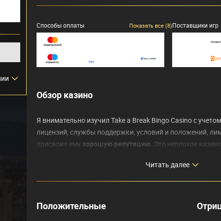
Скретч-карты
Нет ставок на eSports
Способы оплаты
Поставщики игр
Показать все (8)
нии
ии
Обзор казино
 Ltd.
Я внимательно изучил Take a Break Bingo Casino с учето
лицензий, службы поддержки, условий и положений, лим
GC)
присвоил ему
хорошую репутацию
. Это неплохое казино
сделать лучше. Узнайте больше о качествах этого казин
Читать далее
больше о безопасности и характеристиках этого казино 
оно вам.
Положительные
Отри
Take a Break Bingo Casino — это
небольшое онлайн-кази
информации и оценке его доходов. Размер и доход онла