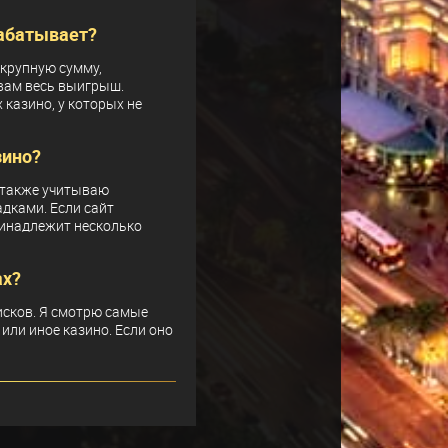
рабатывает?
 крупную сумму,
вам весь выигрыш.
 казино, у которых не
зино?
 также учитываю
дками. Если сайт
ринадлежит несколько
ах?
исков. Я смотрю самые
 или иное казино. Если оно