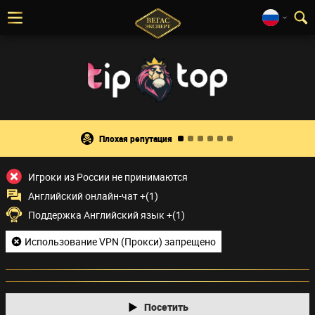
плохая репутация
Игроки из России не принимаются
Английский онлайн-чат +(1)
Поддержка Английский язык +(1)
Использование VPN (Прокси) запрещено
Посетить