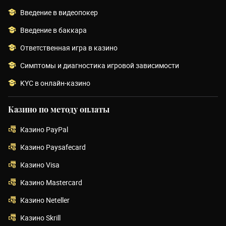
Введение в видеопокер
Введение в баккара
Ответственная игра в казино
Симптомы и диагностика игровой зависимости
KYC в онлайн-казино
Казино по методу оплаты
Казино PayPal
Казино Paysafecard
Казино Visa
Казино Mastercard
Казино Neteller
Казино Skrill