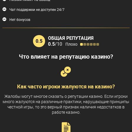
больших казино позволяет им легко покрывать такие расходы.
Чат поддержки не доступен 24/7
Внимание! Tip-Top.bet Casino имеет несправедливые пункты
Нет бонусов
бонусных условий и положений.
Я просмотрел условия и
положения бонусов этого казино и обнаружил нечестные по
ОБЩАЯ РЕПУТАЦИЯ
отношению к игрокам правила. Это означает, что при
0.5
0.5
/10
Плохо
использовании бонусов у вас могут возникнуть проблемы.
Чтобы получить удовольствие от игры, важно найти казино со
Что влияет на репутацию казино?
справедливыми условиями и положениями. Если вы все же
хотите попробовать казино, несмотря на нечестные правила,
перед игрой внимательно ознакомьтесь с условиями и
положениями.
Как часто игроки жалуются на казино?
Жалобы могут многое сказать о репутации казино. Если игроки
Внимание! Tip-Top.bet Casino ограничивает чистые
много жалуются на различные практики, нарушающие принципы
ежедневные выигрыши до 100 000 EUR.
Вы не сможете
честной игры, то это верный признак наличия недостатков в
выиграть более 100 000 EUR в день. Чистые выигрыши — это
работе казино.
разница между всеми выигрышами и всеми ставками в
конкретный день. При превышении этой суммы выигрыш сверх
лимита сгорает и не выплачивается.Я считаю лимиты на
выигрыш нечестными по отношению к игрокам и снижаю за них
репутацию казино, если ограничения не вызваны сторонними