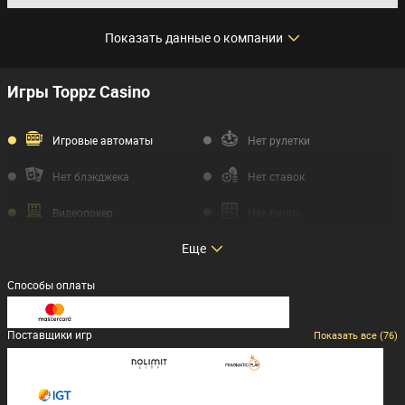
Показать данные о компании
Данные о компании
Игры Toppz Casino
Владелец
Лицензия:
Игровые автоматы
Нет рулетки
Ontario (iGO)
Нет блэкджека
Нет ставок
Год основания
2025
Видеопокер
Нет бинго
Еще
Нет баккары
Игры с джекпотом
Способы оплаты
Игры с живым дилером
Нет покера
Нет костей
Нет кено
Поставщики игр
Показать все (76)
Нет скретч-карт
Нет ставок на eSports
Краш-игры