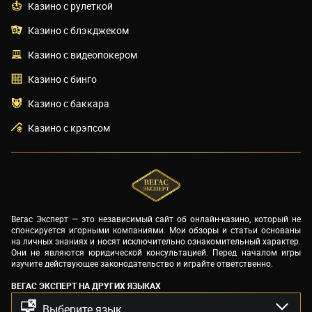
Казино с рулеткой
Казино с блэкджеком
Казино с видеопокером
Казино с бинго
Казино с баккара
Казино с крэпсом
Вегас Эксперт — это независимый сайт об онлайн-казино, который не
спонсируется игорными компаниями. Мои обзоры и статьи основаны
на личных знаниях и носят исключительно ознакомительный характер.
Они не являются юридической консультацией. Перед началом игры
изучите действующее законодательство и играйте ответственно.
ВЕГАС ЭКСПЕРТ НА ДРУГИХ ЯЗЫКАХ
Выберите язык