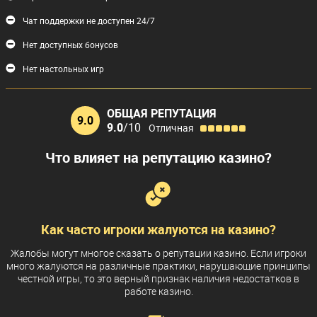
Внимание! Toppz Casino ограничивает выигрыш на спин до
Чат поддержки не доступен 24/7
C$250 000.
При превышении этой суммы выигрыш сверх лимита
сгорает и не выплачивается.Я считаю лимиты на выигрыш
Нет доступных бонусов
нечестными по отношению к игрокам и снижаю за них
репутацию казино, если ограничения не вызваны сторонними
Нет настольных игр
факторами, такими как местное законодательство.
Можно сделать вывод, что Toppz Casino имеет отличную
ОБЩАЯ РЕПУТАЦИЯ
репутацию и является одним из лучших онлайн-казино в
9.0
9.0
/10
Отличная
интернете, которое позволяет наслаждаться любимыми играми.
Я всецело рекомендую это казино.
Что влияет на репутацию казино?
Как часто игроки жалуются на казино?
Жалобы могут многое сказать о репутации казино. Если игроки
много жалуются на различные практики, нарушающие принципы
честной игры, то это верный признак наличия недостатков в
работе казино.