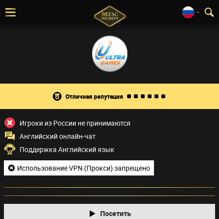
отличная репутация
Игроки из России не принимаются
Английский онлайн-чат
Поддержка Английский язык
Использование VPN (Прокси) запрещено
Посетить