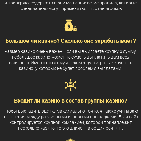
и проверяю, содержат ли они мошеннические правила, которые
потенциально могут применяться против игроков.
Большое ли казино? Сколько оно зарабатывает?
Размер казино очень важен. Если вы выиграете крупную сумму,
небольшое казино может не суметь выплатить вам весь
выигрыш. Именно поэтому я рекомендую играть в крупных
казино, у которых не будет проблем с выплатами.
Входит ли казино в состав группы казино?
Чтобы выставить оценку максимально точно, я также учитываю
отношения между различными игровыми площадками. Если сайт
контролируется крупной компанией, которой принадлежит
несколько казино, то это влияет на общий рейтинг.