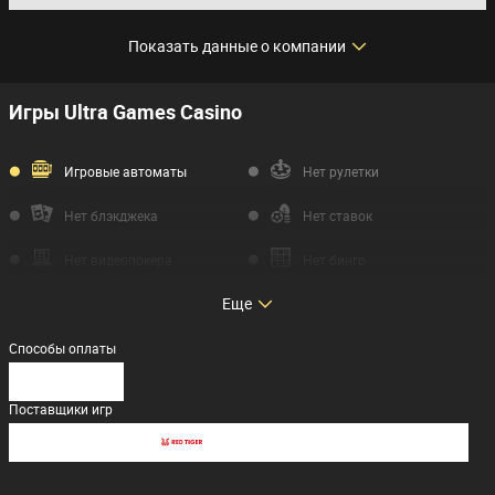
Показать данные о компании
Данные о компании
Игры Ultra Games Casino
Владелец
Bahama Dreams Web Cafe Limited dba Ultra
Games
Игровые автоматы
Нет рулетки
Лицензия:
Багамские Острова (GBB)
Нет блэкджека
Нет ставок
Год основания
2017
Нет видеопокера
Нет бинго
Еще
Нет баккары
Нет игр с джекпотом
Способы оплаты
Игры с живым дилером
Нет покера
Нет костей
Нет кено
Поставщики игр
Нет скретч-карт
Нет ставок на eSports
Нет краш-игр