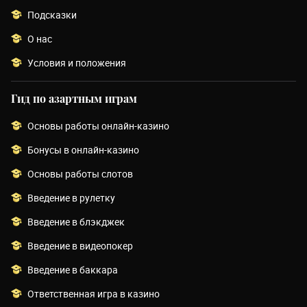
Подсказки
О нас
Условия и положения
Гид по азартным играм
Основы работы онлайн-казино
Бонусы в онлайн-казино
Основы работы слотов
Введение в рулетку
Введение в блэкджек
Введение в видеопокер
Введение в баккара
Ответственная игра в казино