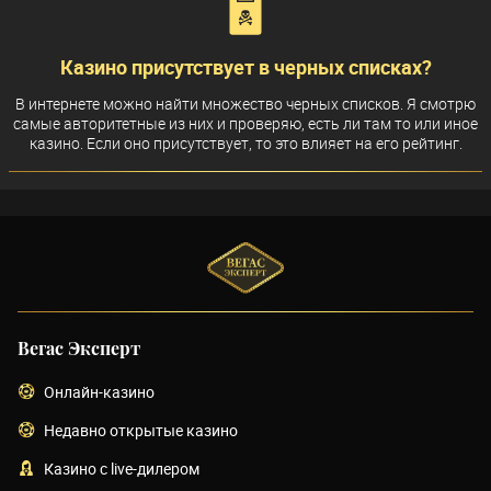
Казино присутствует в черных списках?
В интернете можно найти множество черных списков. Я смотрю
самые авторитетные из них и проверяю, есть ли там то или иное
казино. Если оно присутствует, то это влияет на его рейтинг.
Вегас Эксперт
Онлайн-казино
Недавно открытые казино
Казино с live-дилером