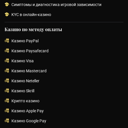
Симптомы и диагностика игровой зависимости
KYC в онлайн-казино
Казино по методу оплаты
Казино PayPal
Казино Paysafecard
Казино Visa
Казино Mastercard
Казино Neteller
Казино Skrill
Крипто казино
Казино Apple Pay
Казино Google Pay