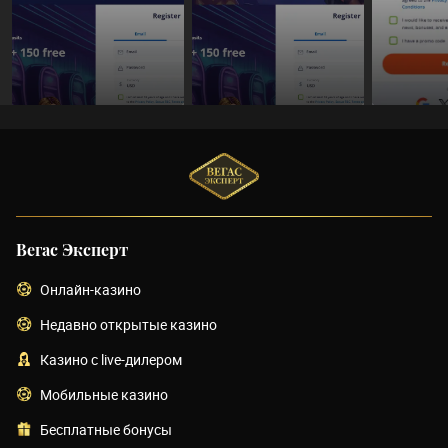
Вегас Эксперт
Онлайн-казино
Недавно открытые казино
Казино с live-дилером
Мобильные казино
Бесплатные бонусы