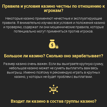
Правила и условия казино честны по отношению к
игрокам?
Некоторые казино применяют нечестные и эксплуатирующие
правила. Я внимательно изучаю все условия и положения казино
и проверяю, содержат ли они мошеннические правила, которые
потенциально могут применяться против игроков.
Большое ли казино? Сколько оно зарабатывает?
Размер казино очень важен. Если вы выиграете крупную сумму,
небольшое казино может не суметь выплатить вам весь
выигрыш. Именно поэтому я рекомендую играть в крупных
казино, у которых не будет проблем с выплатами.
Входит ли казино в состав группы казино?