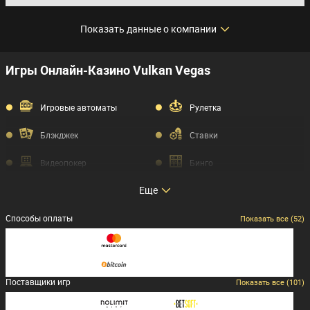
Показать данные о компании
Данные о компании
Игры Онлайн-Казино Vulkan Vegas
Владелец
Whitebox B.V.
Лицензия:
Игровые автоматы
Рулетка
Кюрасао (CGA)
Блэкджек
Ставки
Год основания
2017
Видеопокер
Бинго
Еще
Баккара
Игры с джекпотом
Способы оплаты
Игры с живым дилером
Нет покера
Показать все (52)
Кости
Кено
Скретч-карты
Ставки на киберспорт
Поставщики игр
Показать все (101)
Краш-игры