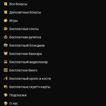
Все бонусы
Депозитные бонусы
Игры
Бесплатные слоты
Бесплатная рулетка
Бесплатный блэкджек
Бесплатная баккара
Бесплатный видеопокер
Бесплатное бинго
Бесплатный крэпс и кости
Бесплатные скретч-карты
Подсказки
О нас