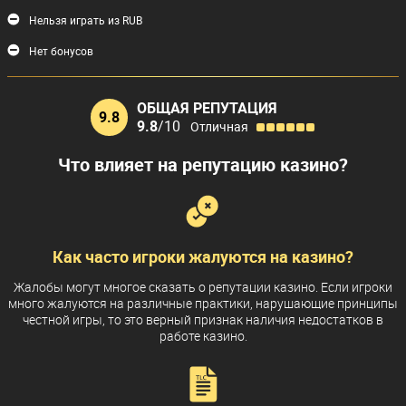
доход больших казино позволяет им легко покрывать такие
Нельзя играть из RUB
расходы.
Нет бонусов
Можно сделать вывод, что Онлайн-Казино Vulkan Vegas имеет
отличную репутацию и является одним из лучших онлайн-казино
ОБЩАЯ РЕПУТАЦИЯ
9.8
в интернете, которое позволяет наслаждаться любимыми
9.8
/10
Отличная
играми. Я всецело рекомендую это казино.
Что влияет на репутацию казино?
Как часто игроки жалуются на казино?
Жалобы могут многое сказать о репутации казино. Если игроки
много жалуются на различные практики, нарушающие принципы
честной игры, то это верный признак наличия недостатков в
работе казино.