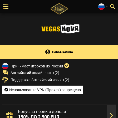
новое казино
Принимает игроков из России
Английский онлайн-чат +(2)
Поддержка Английский язык +(2)
Использование VPN (Прокси) запрещено
Бонус за первый депозит
150% ДО 2 500 EUR