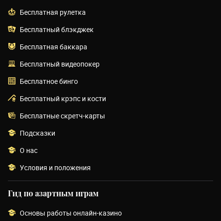
Бесплатная рулетка
Бесплатный блэкджек
Бесплатная баккара
Бесплатный видеопокер
Бесплатное бинго
Бесплатный крэпс и кости
Бесплатные скретч-карты
Подсказки
О нас
Условия и положения
Гид по азартным играм
Основы работы онлайн-казино