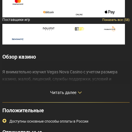
Кости
Кено
Скретч-карты
Ставки на киберспорт
Поставщики игр
Показать все (58)
Краш-игры
Обзор казино
Я внимательно изучил Vegas Nova Casino с учетом размера
казино, жалоб, лицензий, службы поддержки, условий и
положений, лимитов и других факторов и присвоил ему звание
Читать далее
нового казино
. Этот рейтинг присваивается недавно
открывшимся казино, репутацию которых сложно оценить.
Узнайте больше о качествах этого казино в моем обзоре.
Положительные
Узнайте больше о безопасности и характеристиках этого казино
и оцените, подходит ли оно вам.
Доступны основные способы оплаты в России
Отрицательные