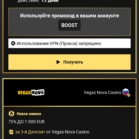
Используйте промокод в вашем аккаунте
BOOST
Использование VPN (Прокси) запрещено
Получить
Vegas Nova Casino
новое казино
75% ДО 1 000 EUR
за 3-й Депозит
от
Vegas Nova Casino