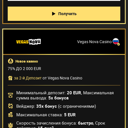
Получить
Vegas Nova Casino
новое казино
75% ДО 2 000 EUR
за 2-й Депозит
от
Vegas Nova Casino
Минимальный депозит:
20 EUR
,
Максимальная
сумма вывода:
5x бонуса
Вейджер:
35x бонус
(с ограничениями)
Максимальная ставка:
5 EUR
Скорость зачисления бонуса:
быстро
,
Срок
действия:
15 дней