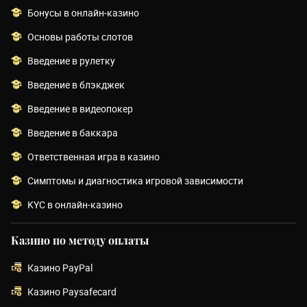
Бонусы в онлайн-казино
Основы работы слотов
Введение в рулетку
Введение в блэкджек
Введение в видеопокер
Введение в баккара
Ответственная игра в казино
Симптомы и диагностика игровой зависимости
KYC в онлайн-казино
Казино по методу оплаты
Казино PayPal
Казино Paysafecard