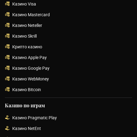
Казино Visa
Казино Mastercard
Казино Neteller
Казино Skrill
Крипто казино
Казино Apple Pay
Казино Google Pay
Казино WebMoney
Казино Bitcoin
Казино по играм
Казино Pragmatic Play
Казино NetEnt