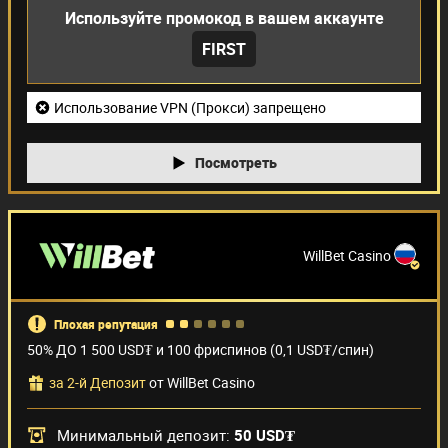
Используйте промокод в вашем аккаунте
FIRST
Использование VPN (Прокси) запрещено
Посмотреть
WillBet Casino
плохая репутация
50% ДО 1 500 USD₮ и 100 фриспинов (0,1 USD₮/спин)
за 2-й Депозит
от
WillBet Casino
Минимальный депозит:
50 USD₮