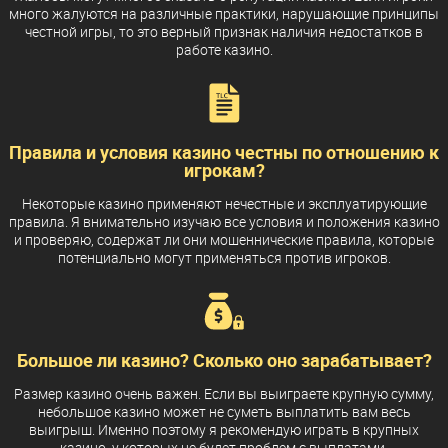
много жалуются на различные практики, нарушающие принципы
честной игры, то это верный признак наличия недостатков в
работе казино.
Правила и условия казино честны по отношению к
игрокам?
Некоторые казино применяют нечестные и эксплуатирующие
правила. Я внимательно изучаю все условия и положения казино
и проверяю, содержат ли они мошеннические правила, которые
потенциально могут применяться против игроков.
Большое ли казино? Сколько оно зарабатывает?
Размер казино очень важен. Если вы выиграете крупную сумму,
небольшое казино может не суметь выплатить вам весь
выигрыш. Именно поэтому я рекомендую играть в крупных
казино, у которых не будет проблем с выплатами.