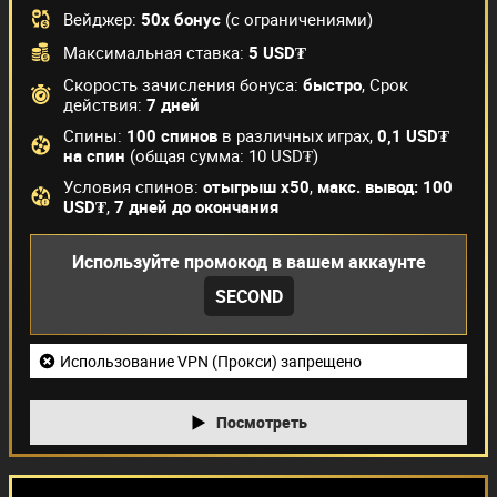
Вейджер:
50x бонус
(с ограничениями)
Максимальная ставка:
5 USD₮
Скорость зачисления бонуса:
быстро
,
Срок
действия:
7 дней
Cпины:
100 спинов
в различных играх,
0,1 USD₮
на спин
(общая сумма: 10 USD₮)
Условия спинов:
отыгрыш x50
,
макс. вывод: 100
USD₮
,
7 дней до окончания
Используйте промокод в вашем аккаунте
SECOND
Использование VPN (Прокси) запрещено
Посмотреть