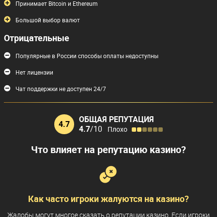
WillBet Casino — это
небольшое онлайн-казино
, судя по
Принимает Bitcoin и Ethereum
найденной информации и оценке его доходов. Размер и доход
Большой выбор валют
онлайн-казино влияют на возможность вывода средств. В
случае крупного выигрыша у небольших сайтов могут
Отрицательные
возникнуть проблемы с выплатами, в то время как доход
Популярные в России способы оплаты недоступны
больших казино позволяет им легко покрывать такие расходы.
Нет лицензии
WillBet Casino не имеет действующей лицензии.
Чат поддержки не доступен 24/7
Можно сделать вывод, что WillBet Casino — это плохое онлайн-
ОБЩАЯ РЕПУТАЦИЯ
казино. Я не рекомендую его для игры. В интернете есть
4.7
4.7
/10
Плохо
множество других казино лучшего качества.
Что влияет на репутацию казино?
Как часто игроки жалуются на казино?
Жалобы могут многое сказать о репутации казино. Если игроки