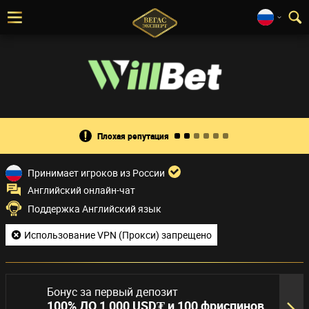
плохая репутация
Принимает игроков из России
Английский онлайн-чат
Поддержка Английский язык
Использование VPN (Прокси) запрещено
Бонус за первый депозит
100% ДО 1 000 USD₮ и 100 фриспинов