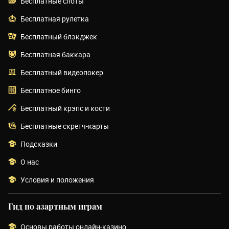
Бесплатные слоты
Бесплатная рулетка
Бесплатный блэкджек
Бесплатная баккара
Бесплатный видеопокер
Бесплатное бинго
Бесплатный крэпс и кости
Бесплатные скретч-карты
Подсказки
О нас
Условия и положения
Гид по азартным играм
Основы работы онлайн-казино