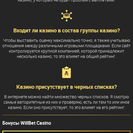
Входит ли казино в состав группы казино?
Чтобы выставить оценку максимально точно, я также учитываю
отношения между различными игровыми площадками. Если сайт
контролируется крупной компанией, которой принадлежит
несколько казино, то это влияет на общий рейтинг.
Казино присутствует в черных списках?
В интернете можно найти множество черных списков. Я смотрю
самые авторитетные из них и проверяю, есть ли там то или иное
казино. Если оно присутствует, то это влияет на его рейтинг.
Бонусы WillBet Casino